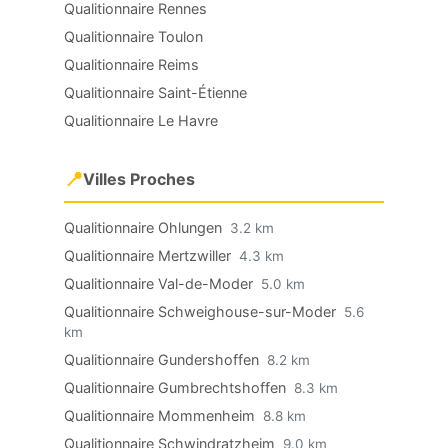
Qualitionnaire Rennes
Qualitionnaire Toulon
Qualitionnaire Reims
Qualitionnaire Saint-Étienne
Qualitionnaire Le Havre
📍
Villes Proches
Qualitionnaire Ohlungen
3.2 km
Qualitionnaire Mertzwiller
4.3 km
Qualitionnaire Val-de-Moder
5.0 km
Qualitionnaire Schweighouse-sur-Moder
5.6
km
Qualitionnaire Gundershoffen
8.2 km
Qualitionnaire Gumbrechtshoffen
8.3 km
Qualitionnaire Mommenheim
8.8 km
Qualitionnaire Schwindratzheim
9.0 km