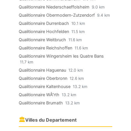
Qualitionnaire Niederschaeffolsheim
9.0 km
Qualitionnaire Obermodern-Zutzendorf
9.4 km
Qualitionnaire Durrenbach
10.1 km
Qualitionnaire Hochfelden
11.5 km
Qualitionnaire Weitbruch
11.6 km
Qualitionnaire Reichshoffen
11.6 km
Qualitionnaire Wingersheim les Quatre Bans
11.7 km
Qualitionnaire Haguenau
12.0 km
Qualitionnaire Oberbronn
12.6 km
Qualitionnaire Kaltenhouse
13.2 km
Qualitionnaire WÅ“rth
13.2 km
Qualitionnaire Brumath
13.2 km
🏛
Villes du Departement