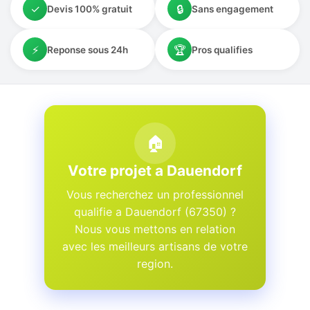
✓
🔒
Devis 100% gratuit
Sans engagement
⚡
🏆
Reponse sous 24h
Pros qualifies
🏠
Votre projet a Dauendorf
Vous recherchez un professionnel
qualifie a Dauendorf (67350) ?
Nous vous mettons en relation
avec les meilleurs artisans de votre
region.