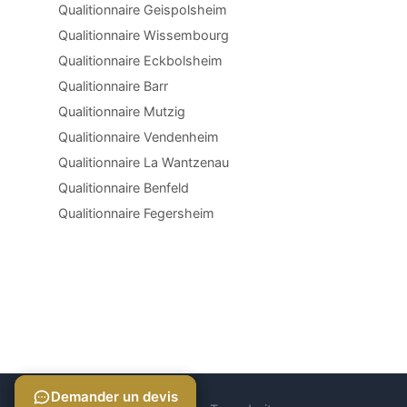
Qualitionnaire Geispolsheim
Qualitionnaire Wissembourg
Qualitionnaire Eckbolsheim
Qualitionnaire Barr
Qualitionnaire Mutzig
Qualitionnaire Vendenheim
Qualitionnaire La Wantzenau
Qualitionnaire Benfeld
Qualitionnaire Fegersheim
Demander un devis
Demander un devis