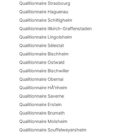
Qualitionnaire Strasbourg
Qualitionnaire Haguenau
Qualitionnaire Schiltigheim
Qualitionnaire Illkirch-Graffenstaden
Qualitionnaire Lingolsheim
Qualitionnaire Sélestat
Qualitionnaire Bischheim
Qualitionnaire Ostwald
Qualitionnaire Bischwiller
Qualitionnaire Obernai
Qualitionnaire HÅ“nheim
Qualitionnaire Saverne
Qualitionnaire Erstein
Qualitionnaire Brumath
Qualitionnaire Molsheim
Qualitionnaire Souffelweyersheim