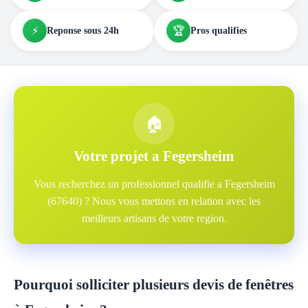
⚡
🏆
Reponse sous 24h
Pros qualifies
🏠
Votre projet a Fegersheim
Vous recherchez un professionnel qualifie a Fegersheim
(67640) ? Nous vous mettons en relation avec les
meilleurs artisans de votre region.
Pourquoi solliciter plusieurs devis de fenêtres