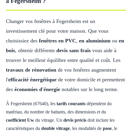
à Fegersheim ?
Changer vos fenêtres à Fegersheim est un
investissement clé pour votre maison. Que vous
choisissiez des
fenêtres en PVC
,
en aluminium
ou
en
bois
, obtenir différents
devis sans frais
vous aide à
trouver le meilleur équilibre entre qualité et coût. Les
travaux de rénovation
de vos fenêtres augmentent
l'
efficacité énergétique
de votre domicile et permettent
des
économies d'énergie
notables sur le long terme.
À Fegersheim (67640), les
tarifs courants
dépendent du
matériau, du nombre de battants, des dimensions et du
coefficient Uw
du vitrage. Un
devis précis
doit inclure les
caractéristiques du
double vitrage
, les modalités de
pose
, le