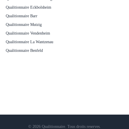
Qualitionnaire Eckbolsheim
Qualitionnaire Barr
Qualitionnaire Mutzig
Qualitionnaire Vendenheim
Qualitionnaire La Wantzenau
Qualitionnaire Benfeld
© 2026 Qualitionnaire. Tous droits reserves.