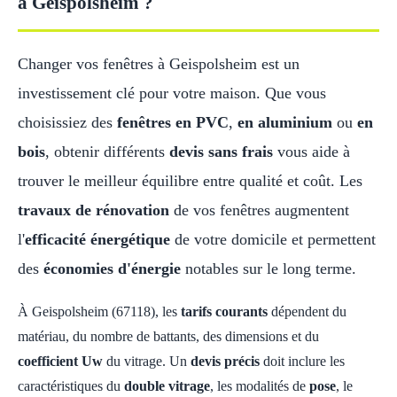
à Geispolsheim ?
Changer vos fenêtres à Geispolsheim est un
investissement clé pour votre maison. Que vous
choisissiez des
fenêtres en PVC
,
en aluminium
ou
en
bois
, obtenir différents
devis sans frais
vous aide à
trouver le meilleur équilibre entre qualité et coût. Les
travaux de rénovation
de vos fenêtres augmentent
l'
efficacité énergétique
de votre domicile et permettent
des
économies d'énergie
notables sur le long terme.
À Geispolsheim (67118), les
tarifs courants
dépendent du
matériau, du nombre de battants, des dimensions et du
coefficient Uw
du vitrage. Un
devis précis
doit inclure les
caractéristiques du
double vitrage
, les modalités de
pose
, le