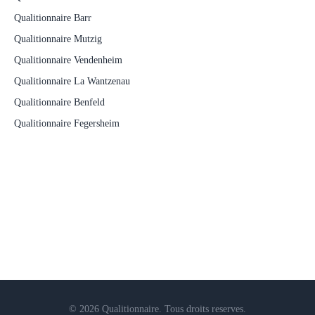
Qualitionnaire Barr
Qualitionnaire Mutzig
Qualitionnaire Vendenheim
Qualitionnaire La Wantzenau
Qualitionnaire Benfeld
Qualitionnaire Fegersheim
© 2026 Qualitionnaire. Tous droits reserves.