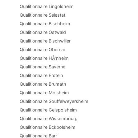
Qualitionnaire Lingolsheim
Qualitionnaire Sélestat
Qualitionnaire Bischheim
Qualitionnaire Ostwald
Qualitionnaire Bischwiller
Qualitionnaire Obernai
Qualitionnaire HÅ“nheim
Qualitionnaire Saverne
Qualitionnaire Erstein
Qualitionnaire Brumath
Qualitionnaire Molsheim
Qualitionnaire Souffelweyersheim
Qualitionnaire Geispolsheim
Qualitionnaire Wissembourg
Qualitionnaire Eckbolsheim
Qualitionnaire Barr