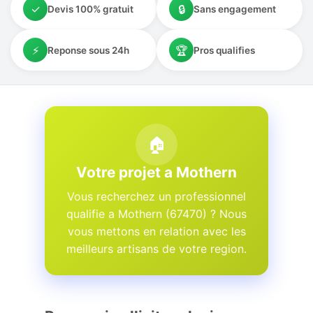
✓
🔒
Devis 100% gratuit
Sans engagement
⚡
🏆
Reponse sous 24h
Pros qualifies
🏠
Votre projet a Mothern
Vous recherchez un professionnel
qualifie a Mothern (67470) ? Nous
vous mettons en relation avec les
meilleurs artisans de votre region.