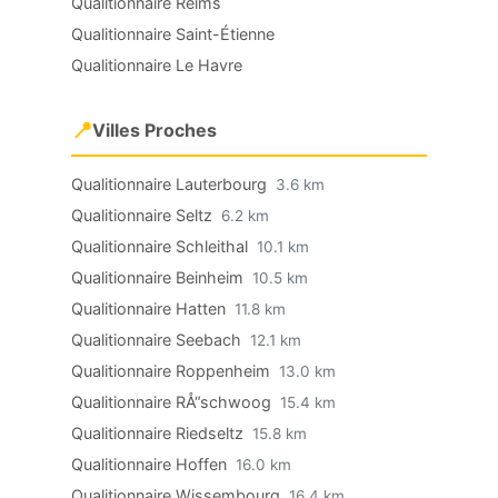
Qualitionnaire Reims
Qualitionnaire Saint-Étienne
Qualitionnaire Le Havre
📍
Villes Proches
Qualitionnaire Lauterbourg
3.6 km
Qualitionnaire Seltz
6.2 km
Qualitionnaire Schleithal
10.1 km
Qualitionnaire Beinheim
10.5 km
Qualitionnaire Hatten
11.8 km
Qualitionnaire Seebach
12.1 km
Qualitionnaire Roppenheim
13.0 km
Qualitionnaire RÅ“schwoog
15.4 km
Qualitionnaire Riedseltz
15.8 km
Qualitionnaire Hoffen
16.0 km
Qualitionnaire Wissembourg
16.4 km