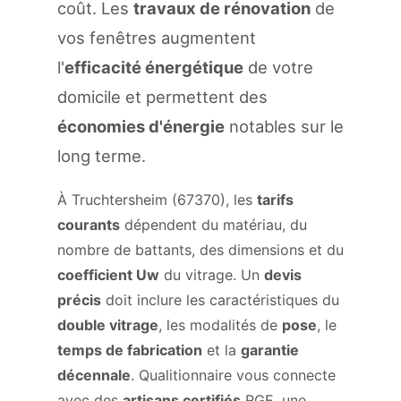
coût. Les
travaux de rénovation
de
vos fenêtres augmentent
l'
efficacité énergétique
de votre
domicile et permettent des
économies d'énergie
notables sur le
long terme.
À Truchtersheim (67370), les
tarifs
courants
dépendent du matériau, du
nombre de battants, des dimensions et du
coefficient Uw
du vitrage. Un
devis
précis
doit inclure les caractéristiques du
double vitrage
, les modalités de
pose
, le
temps de fabrication
et la
garantie
décennale
. Qualitionnaire vous connecte
avec des
artisans certifiés
RGE, une