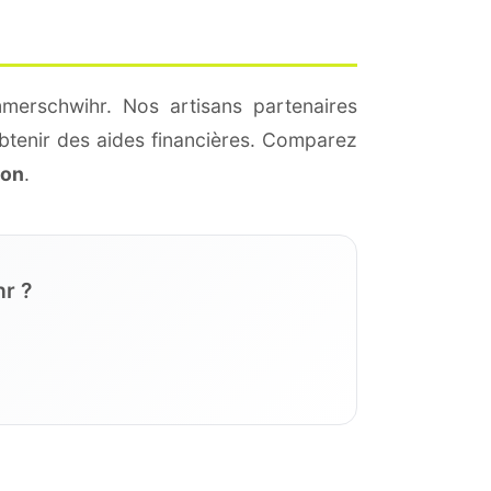
merschwihr. Nos artisans partenaires
btenir des aides financières. Comparez
ion
.
r ?