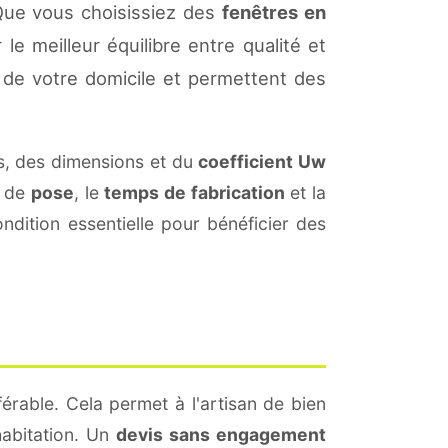
Que vous choisissiez des
fenêtres en
le meilleur équilibre entre qualité et
de votre domicile et permettent des
s, des dimensions et du
coefficient Uw
s de
pose
, le
temps de fabrication
et la
dition essentielle pour bénéficier des
érable. Cela permet à l'artisan de bien
habitation. Un
devis sans engagement