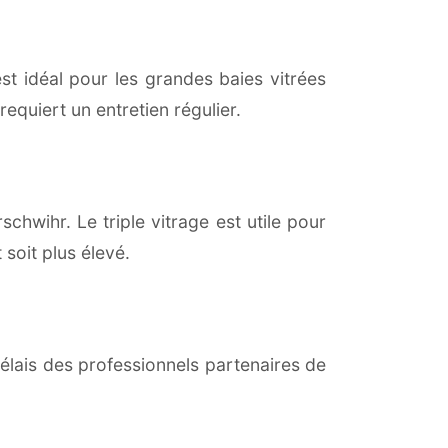
est idéal pour les grandes baies vitrées
equiert un entretien régulier.
hwihr. Le triple vitrage est utile pour
soit plus élevé.
lais des professionnels partenaires de