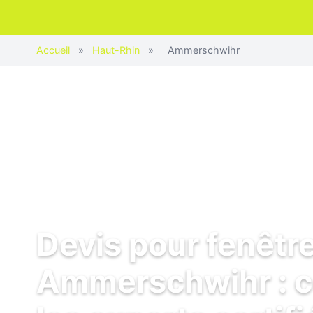
Accueil
»
Haut-Rhin
»
Ammerschwihr
Devis pour fenêtr
Ammerschwihr : 