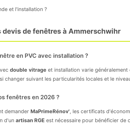
e et l'installation ?
s devis de fenêtres à Ammerschwihr
nêtre en PVC avec installation ?
avec
double vitrage
et installation varie généralement 
i changer suivant les particularités locales et le nive
os fenêtres en 2026 ?
ent demander
MaPrimeRénov'
, les certificats d'écon
on d'un
artisan RGE
est nécessaire pour bénéficier de c