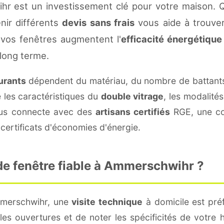
r est un investissement clé pour votre maison. 
enir différents
devis sans frais
vous aide à trouver 
vos fenêtres augmentent l'
efficacité énergétique
 long terme.
ourants
dépendent du matériau, du nombre de battant
e les caractéristiques du
double vitrage
, les modalité
vous connecte avec des
artisans certifiés
RGE, une con
certificats d'économies d'énergie.
e fenêtre fiable à Ammerschwihr ?
mmerschwihr, une
visite technique
à domicile est préf
s ouvertures et de noter les spécificités de votre 