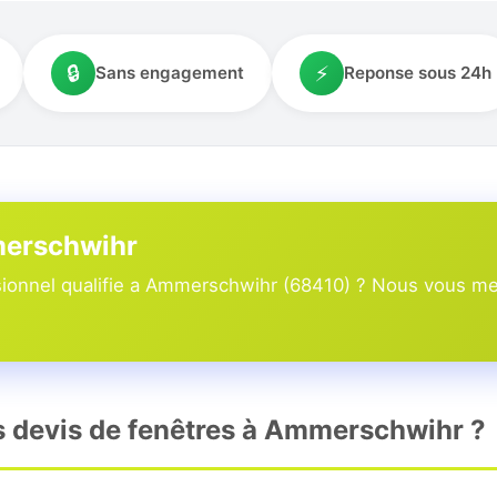
🔒
⚡
Sans engagement
Reponse sous 24h
merschwihr
ionnel qualifie a Ammerschwihr (68410) ? Nous vous mett
rs devis de fenêtres à Ammerschwihr ?