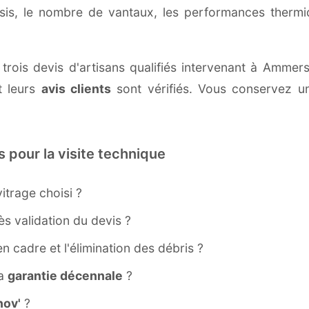
ssis, le nombre de vantaux, les performances therm
 trois devis d'artisans qualifiés intervenant à Ammer
 leurs
avis clients
sont vérifiés. Vous conservez une
s pour la visite technique
itrage choisi ?
s validation du devis ?
ien cadre et l'élimination des débris ?
la
garantie décennale
?
ov'
?