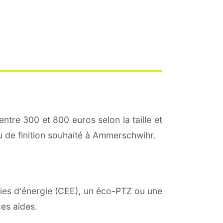
entre 300 et 800 euros selon la taille et
au de finition souhaité à Ammerschwihr.
omies d'énergie (CEE), un éco-PTZ ou une
es aides.