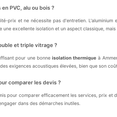
 en PVC, alu ou bois ?
té-prix et ne nécessite pas d'entretien. L'aluminium 
une excellente isolation et un aspect classique, mais r
uble et triple vitrage ?
ffisant pour une bonne
isolation thermique
à Ammersc
 des exigences acoustiques élevées, bien que son coût 
our comparer les devis ?
s pour comparer efficacement les services, prix et dé
engager dans des démarches inutiles.