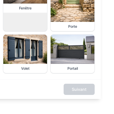
Fenêtre
Porte
Volet
Portail
Suivant