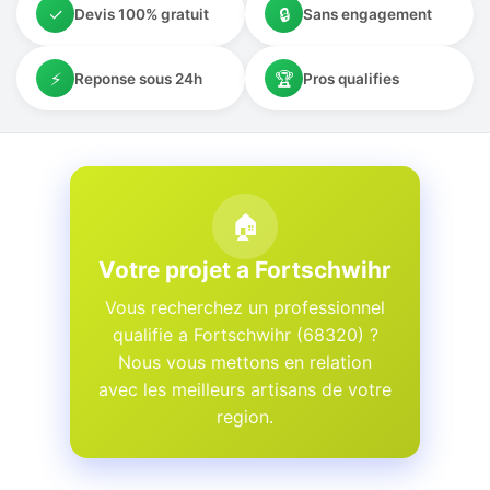
✓
🔒
Devis 100% gratuit
Sans engagement
⚡
🏆
Reponse sous 24h
Pros qualifies
🏠
Votre projet a Fortschwihr
Vous recherchez un professionnel
qualifie a Fortschwihr (68320) ?
Nous vous mettons en relation
avec les meilleurs artisans de votre
region.