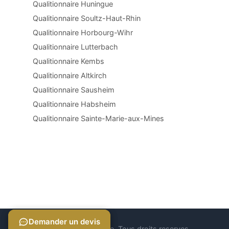
Qualitionnaire Huningue
Qualitionnaire Soultz-Haut-Rhin
Qualitionnaire Horbourg-Wihr
Qualitionnaire Lutterbach
Qualitionnaire Kembs
Qualitionnaire Altkirch
Qualitionnaire Sausheim
Qualitionnaire Habsheim
Qualitionnaire Sainte-Marie-aux-Mines
Demander un devis
Demander un devis
© 2026 Qualitionnaire. Tous droits reserves.