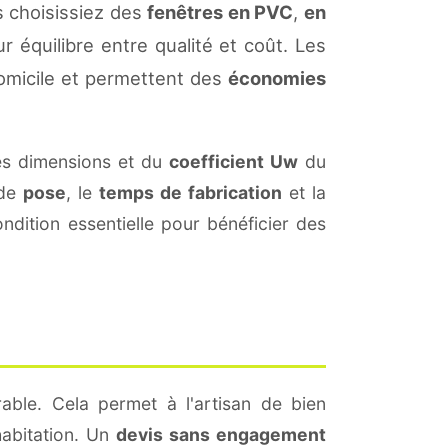
s choisissiez des
fenêtres en PVC
,
en
r équilibre entre qualité et coût. Les
omicile et permettent des
économies
es dimensions et du
coefficient Uw
du
 de
pose
, le
temps de fabrication
et la
dition essentielle pour bénéficier des
able. Cela permet à l'artisan de bien
habitation. Un
devis sans engagement