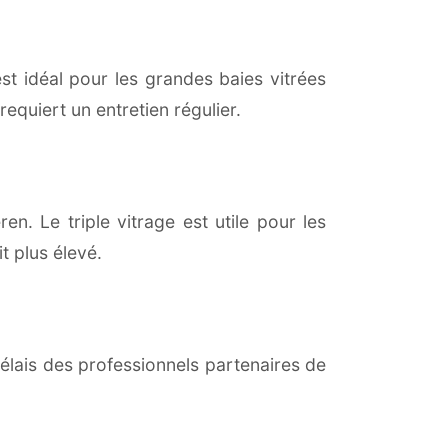
est idéal pour les grandes baies vitrées
equiert un entretien régulier.
en. Le triple vitrage est utile pour les
t plus élevé.
lais des professionnels partenaires de