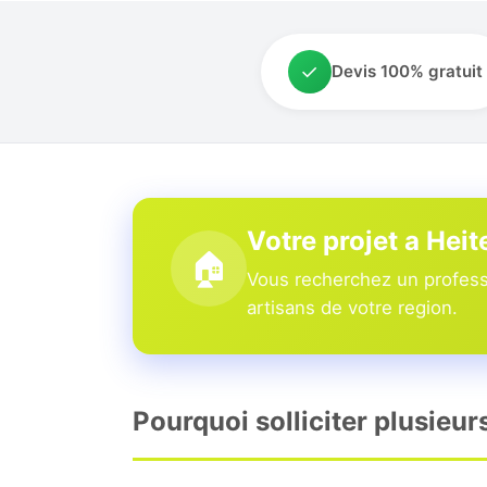
✓
Devis 100% gratuit
Votre projet a Heit
🏠
Vous recherchez un professi
artisans de votre region.
Pourquoi solliciter plusieur