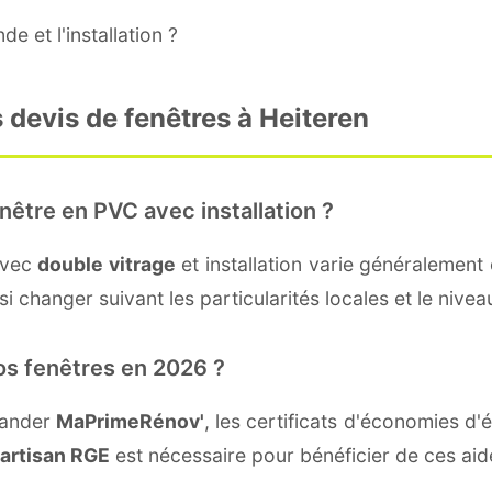
e et l'installation ?
 devis de fenêtres à Heiteren
nêtre en PVC avec installation ?
avec
double vitrage
et installation varie généralement 
i changer suivant les particularités locales et le niveau
os fenêtres en 2026 ?
mander
MaPrimeRénov'
, les certificats d'économies d
artisan RGE
est nécessaire pour bénéficier de ces aid