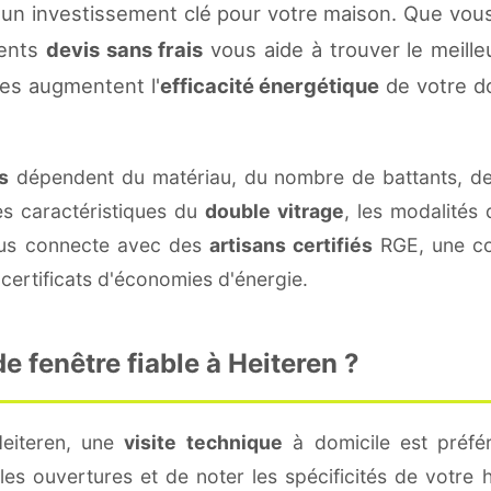
 un investissement clé pour votre maison. Que vou
rents
devis sans frais
vous aide à trouver le meilleu
es augmentent l'
efficacité énergétique
de votre d
s
dépendent du matériau, du nombre de battants, d
es caractéristiques du
double vitrage
, les modalités
vous connecte avec des
artisans certifiés
RGE, une con
certificats d'économies d'énergie.
 fenêtre fiable à Heiteren ?
Heiteren, une
visite technique
à domicile est préfér
s ouvertures et de noter les spécificités de votre 