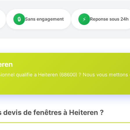
🔒
⚡
Sans engagement
Reponse sous 24h
eren
onnel qualifie a Heiteren (68600) ? Nous vous mettons e
s devis de fenêtres à Heiteren ?