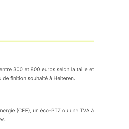
entre 300 et 800 euros selon la taille et
 de finition souhaité à Heiteren.
'énergie (CEE), un éco-PTZ ou une TVA à
es.