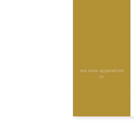
Vos choix apparaîtront
ici