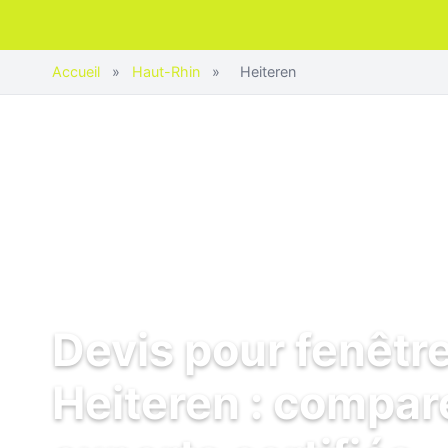
Accueil
»
Haut-Rhin
»
Heiteren
Devis pour fenêtr
Heiteren : compar