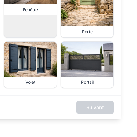
Fenêtre
Porte
Volet
Portail
Suivant