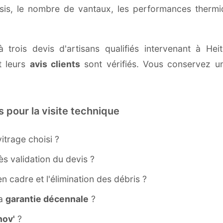
ssis, le nombre de vantaux, les performances therm
à trois devis d'artisans qualifiés intervenant à He
 leurs
avis clients
sont vérifiés. Vous conservez une
s pour la visite technique
itrage choisi ?
s validation du devis ?
ien cadre et l'élimination des débris ?
la
garantie décennale
?
ov'
?