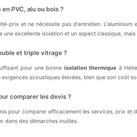
 en PVC, alu ou bois ?
té-prix et ne nécessite pas d'entretien. L'aluminium 
une excellente isolation et un aspect classique, mais r
uble et triple vitrage ?
uffisant pour une bonne
isolation thermique
à Heiter
 exigences acoustiques élevées, bien que son coût soi
our comparer les devis ?
s pour comparer efficacement les services, prix et dé
er dans des démarches inutiles.