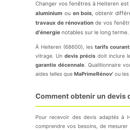
Changer vos fenêtres à Heiteren est
aluminium
ou
en bois
, obtenir diffé
travaux de rénovation
de vos fenêtr
d'énergie
notables sur le long terme.
À Heiteren (68600), les
tarifs courant
vitrage. Un
devis précis
doit inclure l
garantie décennale
. Qualitionnaire 
aides telles que
MaPrimeRénov'
ou les 
Comment obtenir un devis de
Pour recevoir des devis adaptés à 
comprendre vos besoins, de mesurer le