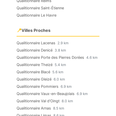
Qualitionnaire Reims
Qualitionnaire Saint-Étienne
Qualitionnaire Le Havre
📍
Villes Proches
Qualitionnaire Lacenas
2.9 km
Qualitionnaire Denicé
3.8 km
Qualitionnaire Porte des Pierres Dorées
4.6 km
Qualitionnaire Theizé
5.4 km
Qualitionnaire Blacé
5.6 km
Qualitionnaire Gleizé
6.0 km
Qualitionnaire Pommiers
6.9 km
Qualitionnaire Vaux-en-Beaujolais
6.9 km
Qualitionnaire Val d'Oingt
8.0 km
Qualitionnaire Arnas
8.5 km
Qualitionnaire Limas
8.6 km