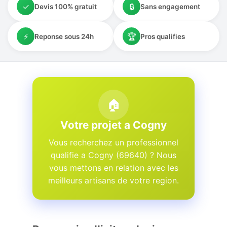
✓
🔒
Devis 100% gratuit
Sans engagement
⚡
🏆
Reponse sous 24h
Pros qualifies
🏠
Votre projet a Cogny
Vous recherchez un professionnel
qualifie a Cogny (69640) ? Nous
vous mettons en relation avec les
meilleurs artisans de votre region.