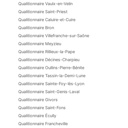
Qualitionnaire Vaulx-en-Velin
Qualitionnaire Saint-Priest
Qualitionnaire Caluire-et-Cuire
Qualitionnaire Bron
Qualitionnaire Villefranche-sur-Saône
Qualitionnaire Meyzieu
Qualitionnaire Rillieux-la-Pape
Qualitionnaire Décines-Charpieu
Qualitionnaire Oullins-Pierre-Bénite
Qualitionnaire Tassin-la-Demi-Lune
Qualitionnaire Sainte-Foy-lès-Lyon
Qualitionnaire Saint-Genis-Laval
Qualitionnaire Givors
Qualitionnaire Saint-Fons
Qualitionnaire Écully
Qualitionnaire Francheville