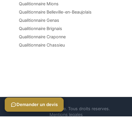
Qualitionnaire Mions
Qualitionnaire Belleville-en-Beaujolais
Qualitionnaire Genas
Qualitionnaire Brignais
Qualitionnaire Craponne
Qualitionnaire Chassieu
Demander un devis
Demander un devis
© 2026 Qualitionnaire. Tous droits reserves.
Mentions legales