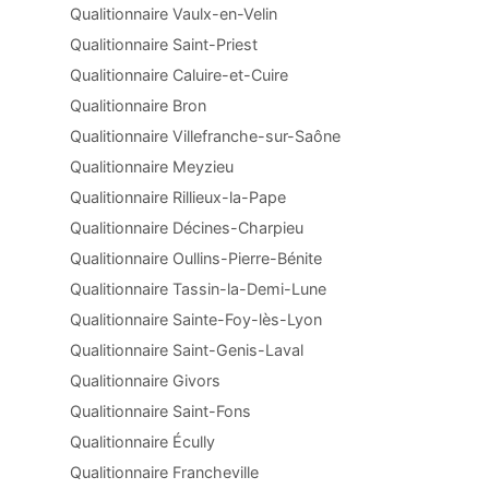
Qualitionnaire Vaulx-en-Velin
Qualitionnaire Saint-Priest
Qualitionnaire Caluire-et-Cuire
Qualitionnaire Bron
Qualitionnaire Villefranche-sur-Saône
Qualitionnaire Meyzieu
Qualitionnaire Rillieux-la-Pape
Qualitionnaire Décines-Charpieu
Qualitionnaire Oullins-Pierre-Bénite
Qualitionnaire Tassin-la-Demi-Lune
Qualitionnaire Sainte-Foy-lès-Lyon
Qualitionnaire Saint-Genis-Laval
Qualitionnaire Givors
Qualitionnaire Saint-Fons
Qualitionnaire Écully
Qualitionnaire Francheville