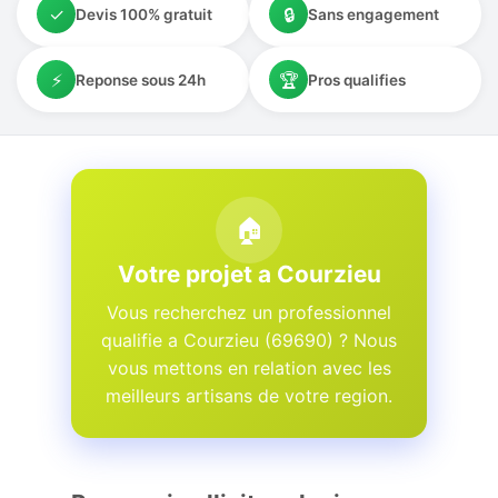
✓
🔒
Devis 100% gratuit
Sans engagement
⚡
🏆
Reponse sous 24h
Pros qualifies
🏠
Votre projet a Courzieu
Vous recherchez un professionnel
qualifie a Courzieu (69690) ? Nous
vous mettons en relation avec les
meilleurs artisans de votre region.