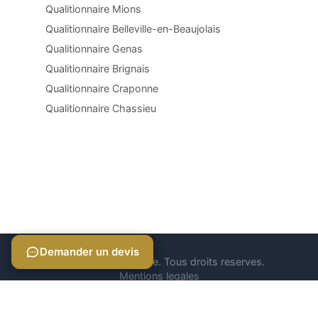
Qualitionnaire Mions
Qualitionnaire Belleville-en-Beaujolais
Qualitionnaire Genas
Qualitionnaire Brignais
Qualitionnaire Craponne
Qualitionnaire Chassieu
Demander un devis
Demander un devis
© 2026 Qualitionnaire. Tous droits reserves.
Mentions legales