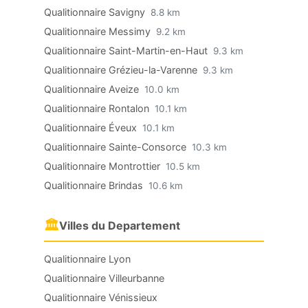
Qualitionnaire Savigny
8.8 km
Qualitionnaire Messimy
9.2 km
Qualitionnaire Saint-Martin-en-Haut
9.3 km
Qualitionnaire Grézieu-la-Varenne
9.3 km
Qualitionnaire Aveize
10.0 km
Qualitionnaire Rontalon
10.1 km
Qualitionnaire Éveux
10.1 km
Qualitionnaire Sainte-Consorce
10.3 km
Qualitionnaire Montrottier
10.5 km
Qualitionnaire Brindas
10.6 km
🏛
Villes du Departement
Qualitionnaire Lyon
Qualitionnaire Villeurbanne
Qualitionnaire Vénissieux