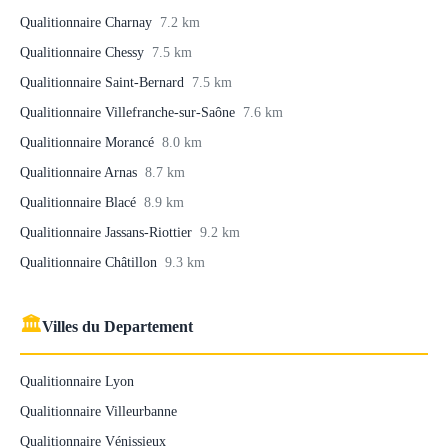
Qualitionnaire Charnay
7.2 km
Qualitionnaire Chessy
7.5 km
Qualitionnaire Saint-Bernard
7.5 km
Qualitionnaire Villefranche-sur-Saône
7.6 km
Qualitionnaire Morancé
8.0 km
Qualitionnaire Arnas
8.7 km
Qualitionnaire Blacé
8.9 km
Qualitionnaire Jassans-Riottier
9.2 km
Qualitionnaire Châtillon
9.3 km
🏛
Villes du Departement
Qualitionnaire Lyon
Qualitionnaire Villeurbanne
Qualitionnaire Vénissieux