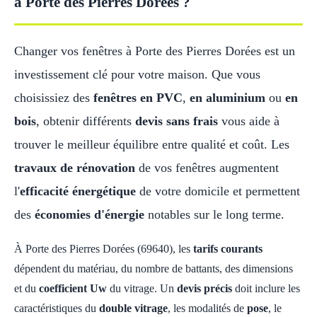
à Porte des Pierres Dorées ?
Changer vos fenêtres à Porte des Pierres Dorées est un
investissement clé pour votre maison. Que vous
choisissiez des
fenêtres en PVC
,
en aluminium
ou
en
bois
, obtenir différents
devis sans frais
vous aide à
trouver le meilleur équilibre entre qualité et coût. Les
travaux de rénovation
de vos fenêtres augmentent
l'
efficacité énergétique
de votre domicile et permettent
des
économies d'énergie
notables sur le long terme.
À Porte des Pierres Dorées (69640), les
tarifs courants
dépendent du matériau, du nombre de battants, des dimensions
et du
coefficient Uw
du vitrage. Un
devis précis
doit inclure les
caractéristiques du
double vitrage
, les modalités de
pose
, le