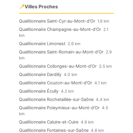
📍
Villes Proches
Qualitionnaire Saint-Cyr-au-Mont-d'Or
1.6 km
Qualitionnaire Champagne-au-Mont-d'Or
2.1
km
Qualitionnaire Limonest
2.6 km
Qualitionnaire Saint-Romain-au-Mont-d'Or
2.9
km
Qualitionnaire Collonges-au-Mont-d'Or
3.5 km
Qualitionnaire Dardilly
4.0 km
Qualitionnaire Couzon-au-Mont-d'Or
4.1 km
Qualitionnaire Écully
4.2 km
Qualitionnaire Rochetaillée-sur-Saône
4.4 km
Qualitionnaire Poleymieux-au-Mont-d'Or
4.5
km
Qualitionnaire Caluire-et-Cuire
4.6 km
Qualitionnaire Fontaines-sur-Saône
4.8 km