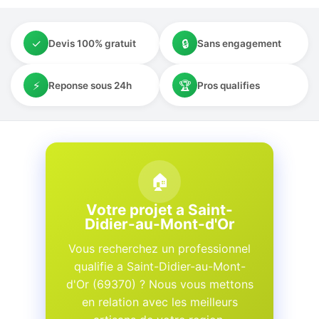
✓
🔒
Devis 100% gratuit
Sans engagement
⚡
🏆
Reponse sous 24h
Pros qualifies
🏠
Votre projet a Saint-
Didier-au-Mont-d'Or
Vous recherchez un professionnel
qualifie a Saint-Didier-au-Mont-
d'Or (69370) ? Nous vous mettons
en relation avec les meilleurs