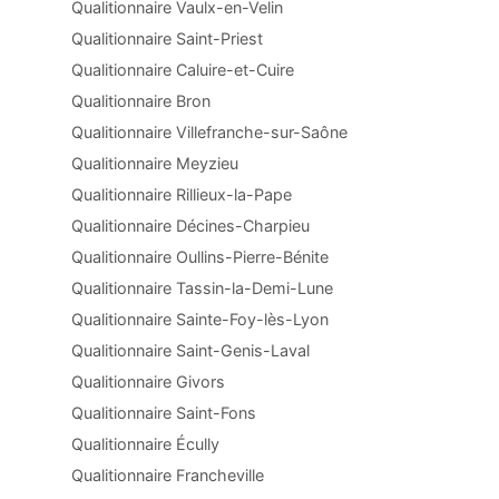
Qualitionnaire Vaulx-en-Velin
Qualitionnaire Saint-Priest
Qualitionnaire Caluire-et-Cuire
Qualitionnaire Bron
Qualitionnaire Villefranche-sur-Saône
Qualitionnaire Meyzieu
Qualitionnaire Rillieux-la-Pape
Qualitionnaire Décines-Charpieu
Qualitionnaire Oullins-Pierre-Bénite
Qualitionnaire Tassin-la-Demi-Lune
Qualitionnaire Sainte-Foy-lès-Lyon
Qualitionnaire Saint-Genis-Laval
Qualitionnaire Givors
Qualitionnaire Saint-Fons
Qualitionnaire Écully
Qualitionnaire Francheville