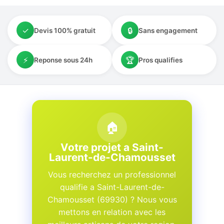
✓
🔒
Devis 100% gratuit
Sans engagement
⚡
🏆
Reponse sous 24h
Pros qualifies
🏠
Votre projet a Saint-
Laurent-de-Chamousset
Vous recherchez un professionnel
qualifie a Saint-Laurent-de-
Chamousset (69930) ? Nous vous
mettons en relation avec les