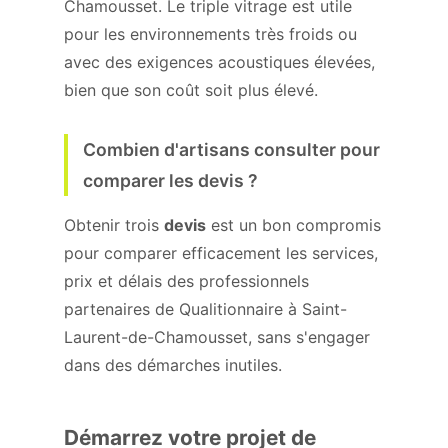
Chamousset. Le triple vitrage est utile
pour les environnements très froids ou
avec des exigences acoustiques élevées,
bien que son coût soit plus élevé.
Combien d'artisans consulter pour
comparer les devis ?
Obtenir trois
devis
est un bon compromis
pour comparer efficacement les services,
prix et délais des professionnels
partenaires de Qualitionnaire à Saint-
Laurent-de-Chamousset, sans s'engager
dans des démarches inutiles.
Démarrez votre projet de