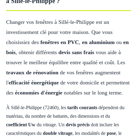
à Sillé-le-Philippe ?
Changer vos fenêtres à Sillé-le-Philippe est un
investissement clé pour votre maison. Que vous
choisissiez des
fenêtres en PVC
,
en aluminium
ou
en
bois
, obtenir différents
devis sans frais
vous aide à
trouver le meilleur équilibre entre qualité et coût. Les
travaux de rénovation
de vos fenêtres augmentent
l'
efficacité énergétique
de votre domicile et permettent
des
économies d'énergie
notables sur le long terme.
À Sillé-le-Philippe (72460), les
tarifs courants
dépendent du
matériau, du nombre de battants, des dimensions et du
coefficient Uw
du vitrage. Un
devis précis
doit inclure les
caractéristiques du
double vitrage
, les modalités de
pose
, le