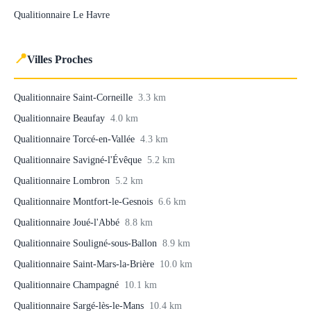
Qualitionnaire Le Havre
📍
Villes Proches
Qualitionnaire Saint-Corneille
3.3 km
Qualitionnaire Beaufay
4.0 km
Qualitionnaire Torcé-en-Vallée
4.3 km
Qualitionnaire Savigné-l'Évêque
5.2 km
Qualitionnaire Lombron
5.2 km
Qualitionnaire Montfort-le-Gesnois
6.6 km
Qualitionnaire Joué-l'Abbé
8.8 km
Qualitionnaire Souligné-sous-Ballon
8.9 km
Qualitionnaire Saint-Mars-la-Brière
10.0 km
Qualitionnaire Champagné
10.1 km
Qualitionnaire Sargé-lès-le-Mans
10.4 km