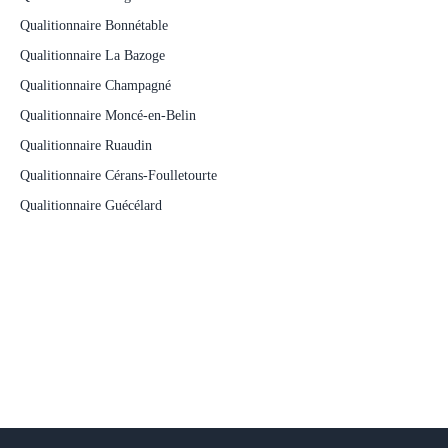
Qualitionnaire Bonnétable
Qualitionnaire La Bazoge
Qualitionnaire Champagné
Qualitionnaire Moncé-en-Belin
Qualitionnaire Ruaudin
Qualitionnaire Cérans-Foulletourte
Qualitionnaire Guécélard