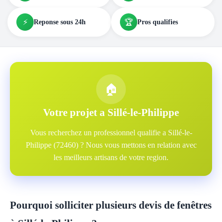
⚡
🏆
Reponse sous 24h
Pros qualifies
🏠
Votre projet a Sillé-le-Philippe
Vous recherchez un professionnel qualifie a Sillé-le-
Philippe (72460) ? Nous vous mettons en relation avec
les meilleurs artisans de votre region.
Pourquoi solliciter plusieurs devis de fenêtres