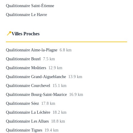
Qualitionnaire Saint-Étienne
Qualitionnaire Le Havre
📍
Villes Proches
Qualitionnaire Aime-la-Plagne
6.8 km
Qualitionnaire Bozel
7.5 km
Qualitionnaire Moûtiers
12.9 km
Qualitionnaire Grand-Aigueblanche
13.9 km
Qualitionnaire Courchevel
15.1 km
Qualitionnaire Bourg-Saint-Maurice
16.9 km
Qualitionnaire Séez
17.8 km
Qualitionnaire La Léchère
18.2 km
Qualitionnaire Les Allues
18.8 km
Qualitionnaire Tignes
19.4 km