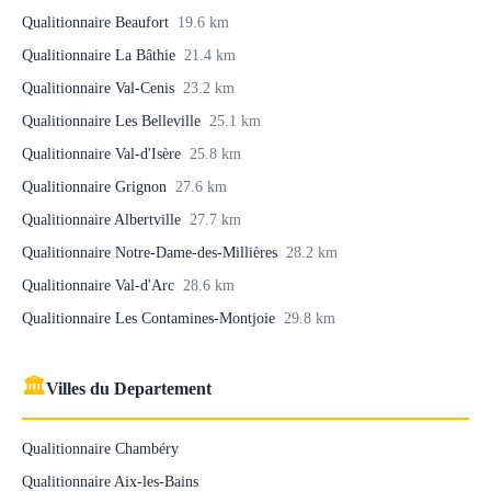
Qualitionnaire Beaufort
19.6 km
Qualitionnaire La Bâthie
21.4 km
Qualitionnaire Val-Cenis
23.2 km
Qualitionnaire Les Belleville
25.1 km
Qualitionnaire Val-d'Isère
25.8 km
Qualitionnaire Grignon
27.6 km
Qualitionnaire Albertville
27.7 km
Qualitionnaire Notre-Dame-des-Millières
28.2 km
Qualitionnaire Val-d'Arc
28.6 km
Qualitionnaire Les Contamines-Montjoie
29.8 km
🏛
Villes du Departement
Qualitionnaire Chambéry
Qualitionnaire Aix-les-Bains