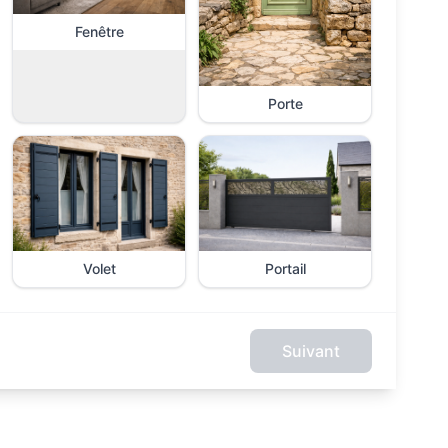
Fenêtre
Porte
Volet
Portail
Suivant