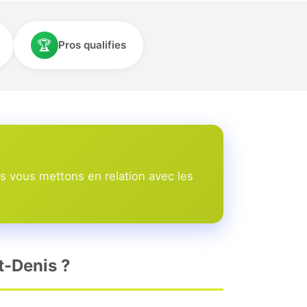
🏆
Pros qualifies
s vous mettons en relation avec les
t-Denis ?