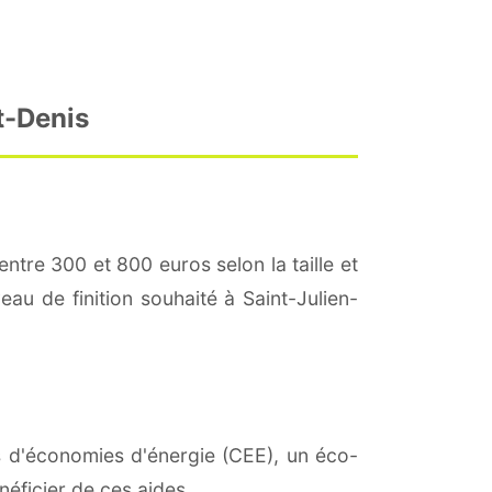
t-Denis
entre 300 et 800 euros selon la taille et
eau de finition souhaité à Saint-Julien-
ats d'économies d'énergie (CEE), un éco-
éficier de ces aides.