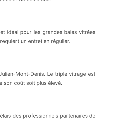
est idéal pour les grandes baies vitrées
equiert un entretien régulier.
ulien-Mont-Denis. Le triple vitrage est
 son coût soit plus élevé.
lais des professionnels partenaires de