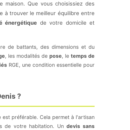
re maison. Que vous choisissiez des
 à trouver le meilleur équilibre entre
té énergétique
de votre domicile et
e de battants, des dimensions et du
ge
, les modalités de
pose
, le
temps de
iés
RGE, une condition essentielle pour
Denis ?
 est préférable. Cela permet à l'artisan
és de votre habitation. Un
devis sans