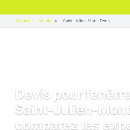
Accueil
»
Savoie
»
Saint-Julien-Mont-Denis
Devis pour fenêtr
Saint-Julien-Mont
comparez les exp