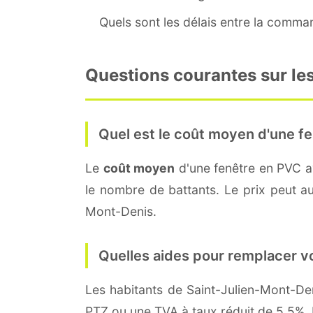
Quels sont les délais entre la command
Questions courantes sur les
Quel est le coût moyen d'une fe
Le
coût moyen
d'une fenêtre en PVC 
le nombre de battants. Le prix peut aus
Mont-Denis.
Quelles aides pour remplacer v
Les habitants de Saint-Julien-Mont-
PTZ ou une TVA à taux réduit de 5,5%. 