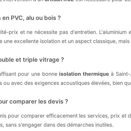
 en PVC, alu ou bois ?
té-prix et ne nécessite pas d'entretien. L'aluminium 
une excellente isolation et un aspect classique, mais r
uble et triple vitrage ?
uffisant pour une bonne
isolation thermique
à Saint-J
ds ou avec des exigences acoustiques élevées, bien que
our comparer les devis ?
s pour comparer efficacement les services, prix et dé
is, sans s'engager dans des démarches inutiles.