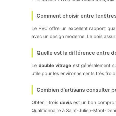
Comment choisir entre fenêtres
Le PVC offre un excellent rapport quali
avec un design moderne. Le bois assure 
Quelle est la différence entre do
Le
double vitrage
est généralement s
utile pour les environnements très froi
Combien d'artisans consulter p
Obtenir trois
devis
est un bon compromi
Qualitionnaire à Saint-Julien-Mont-Den