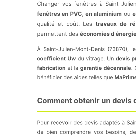
Changer vos fenêtres à Saint-Julie
fenêtres en PVC
,
en aluminium
ou
e
qualité et coût. Les
travaux de ré
permettent des
économies d'énergi
À Saint-Julien-Mont-Denis (73870), l
coefficient Uw
du vitrage. Un
devis p
fabrication
et la
garantie décennale
.
bénéficier des aides telles que
MaPrim
Comment obtenir un devis d
Pour recevoir des devis adaptés à Sai
de bien comprendre vos besoins, de 