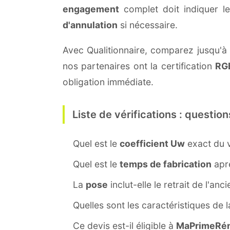
engagement
complet doit indiquer l
d'annulation
si nécessaire.
Avec Qualitionnaire, comparez jusqu'à t
nos partenaires ont la certification
RG
obligation immédiate.
Liste de vérifications : question
Quel est le
coefficient Uw
exact du v
Quel est le
temps de fabrication
aprè
La
pose
inclut-elle le retrait de l'anc
Quelles sont les caractéristiques de 
Ce devis est-il éligible à
MaPrimeRén