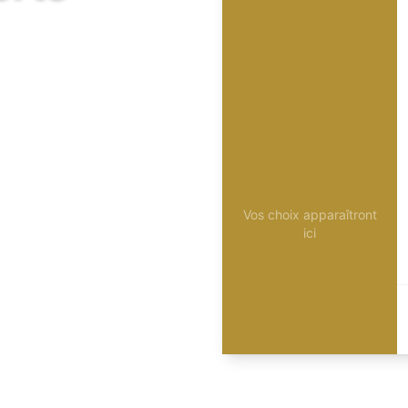
Vos choix apparaîtront
ici