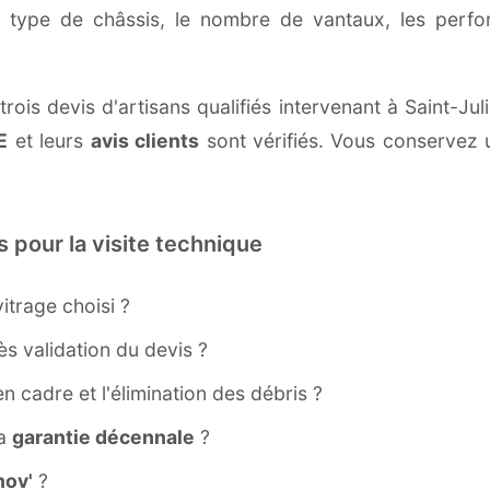
e type de châssis, le nombre de vantaux, les perf
rois devis d'artisans qualifiés intervenant à Saint-J
E
et leurs
avis clients
sont vérifiés. Vous conservez u
s pour la visite technique
itrage choisi ?
s validation du devis ?
ien cadre et l'élimination des débris ?
la
garantie décennale
?
ov'
?