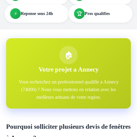
⚡
🏆
Reponse sous 24h
Pros qualifies
🏠
Votre projet a Annecy
Vous recherchez un professionnel qualifie a Annecy
(74000) ? Nous vous mettons en relation avec les
meilleurs artisans de votre region.
Pourquoi solliciter plusieurs devis de fenêtres