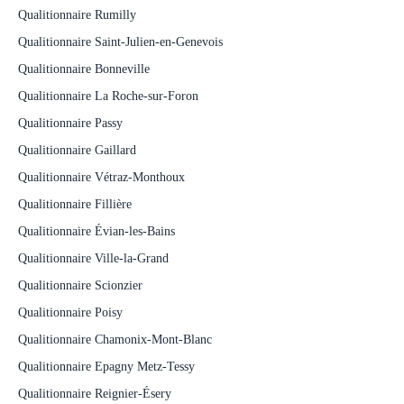
Qualitionnaire Rumilly
Qualitionnaire Saint-Julien-en-Genevois
Qualitionnaire Bonneville
Qualitionnaire La Roche-sur-Foron
Qualitionnaire Passy
Qualitionnaire Gaillard
Qualitionnaire Vétraz-Monthoux
Qualitionnaire Fillière
Qualitionnaire Évian-les-Bains
Qualitionnaire Ville-la-Grand
Qualitionnaire Scionzier
Qualitionnaire Poisy
Qualitionnaire Chamonix-Mont-Blanc
Qualitionnaire Epagny Metz-Tessy
Qualitionnaire Reignier-Ésery