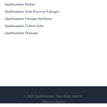
Qualitionnaire Publier
Qualitionnaire Saint-Pierre-en-Faucigny
Qualitionnaire Faverges-Seythenex
Qualitionnaire Cranves-Sales
Qualitionnaire Douvaine
© 2026 Qualitionnaire. Tous droits reserves.
Mentions legales