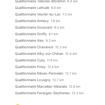
Qualitionnaire Talloires-Montmin
6.4 km
Qualitionnaire Lathuile
6.6 km
Qualitionnaire Veyrier-du-Lac
7.3 km
Qualitionnaire Annecy
7.8 km
Qualitionnaire Doussard
8.0 km
Qualitionnaire Gruffy
8.1 km
Qualitionnaire Alex
9.3 km
Qualitionnaire Chavanod
10.3 km
Qualitionnaire Alby-sur-Chéran
10.4 km
Qualitionnaire Cusy
11.6 km
Qualitionnaire Poisy
12.6 km
Qualitionnaire Nâves-Parmelan
12.7 km
Qualitionnaire Lovagny
12.7 km
Qualitionnaire Marcellaz-Albanais
12.8 km
Qualitionnaire Faverges-Seythenex
13.3 km