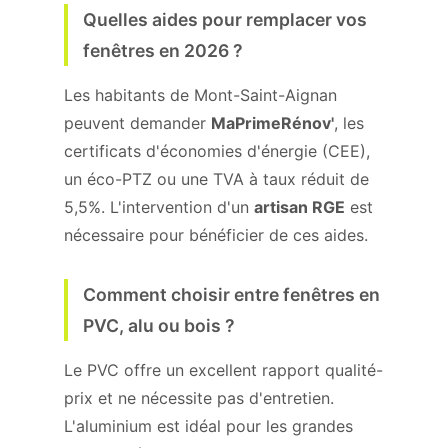
Quelles aides pour remplacer vos
fenêtres en 2026 ?
Les habitants de Mont-Saint-Aignan
peuvent demander
MaPrimeRénov'
, les
certificats d'économies d'énergie (CEE),
un éco-PTZ ou une TVA à taux réduit de
5,5%. L'intervention d'un
artisan RGE
est
nécessaire pour bénéficier de ces aides.
Comment choisir entre fenêtres en
PVC, alu ou bois ?
Le PVC offre un excellent rapport qualité-
prix et ne nécessite pas d'entretien.
L'aluminium est idéal pour les grandes