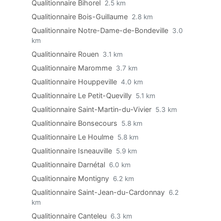
Qualitionnaire Bihorel
2.5 km
Qualitionnaire Bois-Guillaume
2.8 km
Qualitionnaire Notre-Dame-de-Bondeville
3.0
km
Qualitionnaire Rouen
3.1 km
Qualitionnaire Maromme
3.7 km
Qualitionnaire Houppeville
4.0 km
Qualitionnaire Le Petit-Quevilly
5.1 km
Qualitionnaire Saint-Martin-du-Vivier
5.3 km
Qualitionnaire Bonsecours
5.8 km
Qualitionnaire Le Houlme
5.8 km
Qualitionnaire Isneauville
5.9 km
Qualitionnaire Darnétal
6.0 km
Qualitionnaire Montigny
6.2 km
Qualitionnaire Saint-Jean-du-Cardonnay
6.2
km
Qualitionnaire Canteleu
6.3 km