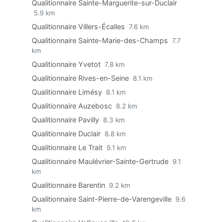
Qualitionnaire Sainte-Marguerite-sur-Duclair
5.9 km
Qualitionnaire Villers-Écalles
7.6 km
Qualitionnaire Sainte-Marie-des-Champs
7.7
km
Qualitionnaire Yvetot
7.8 km
Qualitionnaire Rives-en-Seine
8.1 km
Qualitionnaire Limésy
8.1 km
Qualitionnaire Auzebosc
8.2 km
Qualitionnaire Pavilly
8.3 km
Qualitionnaire Duclair
8.8 km
Qualitionnaire Le Trait
9.1 km
Qualitionnaire Maulévrier-Sainte-Gertrude
9.1
km
Qualitionnaire Barentin
9.2 km
Qualitionnaire Saint-Pierre-de-Varengeville
9.6
km