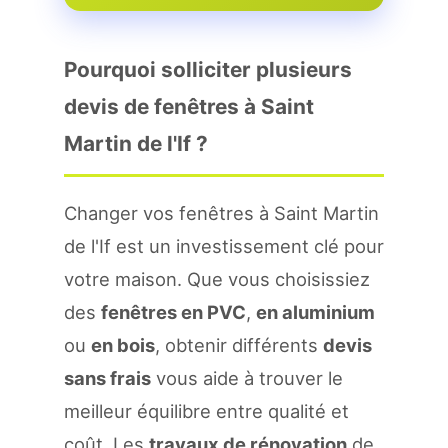
Pourquoi solliciter plusieurs
devis de fenêtres à Saint
Martin de l'If ?
Changer vos fenêtres à Saint Martin
de l'If est un investissement clé pour
votre maison. Que vous choisissiez
des
fenêtres en PVC
,
en aluminium
ou
en bois
, obtenir différents
devis
sans frais
vous aide à trouver le
meilleur équilibre entre qualité et
coût. Les
travaux de rénovation
de