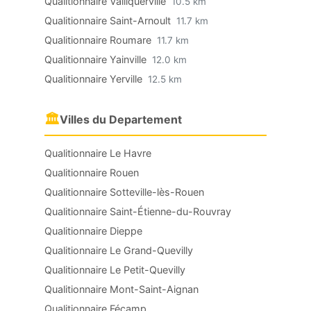
Qualitionnaire Valliquerville
10.5 km
Qualitionnaire Saint-Arnoult
11.7 km
Qualitionnaire Roumare
11.7 km
Qualitionnaire Yainville
12.0 km
Qualitionnaire Yerville
12.5 km
🏛
Villes du Departement
Qualitionnaire Le Havre
Qualitionnaire Rouen
Qualitionnaire Sotteville-lès-Rouen
Qualitionnaire Saint-Étienne-du-Rouvray
Qualitionnaire Dieppe
Qualitionnaire Le Grand-Quevilly
Qualitionnaire Le Petit-Quevilly
Qualitionnaire Mont-Saint-Aignan
Qualitionnaire Fécamp