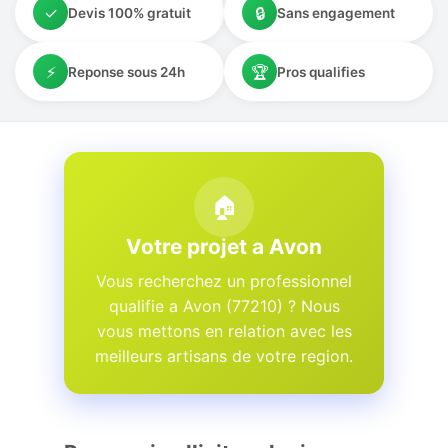
✓
🔒
Devis 100% gratuit
Sans engagement
⚡
🏆
Reponse sous 24h
Pros qualifies
🏠
Votre projet a Avon
Vous recherchez un professionnel
qualifie a Avon (77210) ? Nous
vous mettons en relation avec les
meilleurs artisans de votre region.