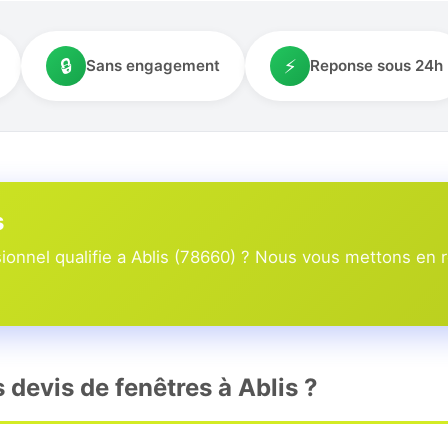
🔒
⚡
Sans engagement
Reponse sous 24h
s
onnel qualifie a Ablis (78660) ? Nous vous mettons en re
s devis de fenêtres à Ablis ?