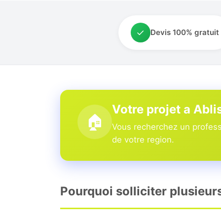
✓
Devis 100% gratuit
Votre projet a Abli
🏠
Vous recherchez un professi
de votre region.
Pourquoi solliciter plusieur