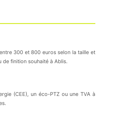
entre 300 et 800 euros selon la taille et
 de finition souhaité à Ablis.
énergie (CEE), un éco-PTZ ou une TVA à
es.