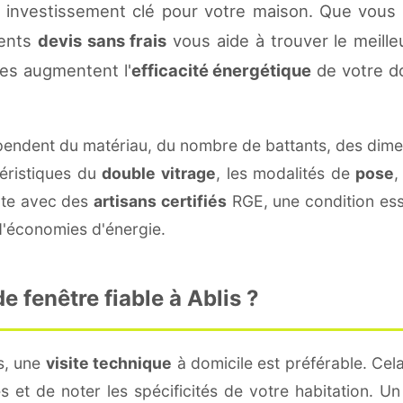
n investissement clé pour votre maison. Que vous
rents
devis sans frais
vous aide à trouver le meilleu
es augmentent l'
efficacité énergétique
de votre d
endent du matériau, du nombre de battants, des dime
téristiques du
double vitrage
, les modalités de
pose
,
cte avec des
artisans certifiés
RGE, une condition esse
 d'économies d'énergie.
 fenêtre fiable à Ablis ?
s, une
visite technique
à domicile est préférable. Cel
 et de noter les spécificités de votre habitation. U