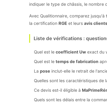
indiquer le type de châssis, le nombre
Avec Qualitionnaire, comparez jusqu'à tr
la certification
RGE
et leurs
avis client
Liste de vérifications : question
Quel est le
coefficient Uw
exact du v
Quel est le
temps de fabrication
aprè
La
pose
inclut-elle le retrait de l'anc
Quelles sont les caractéristiques de 
Ce devis est-il éligible à
MaPrimeRén
Quels sont les délais entre la command