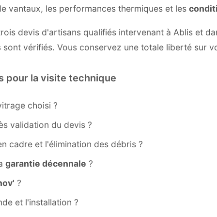
 de vantaux, les performances thermiques et les
condit
ois devis d'artisans qualifiés intervenant à Ablis et d
s
sont vérifiés. Vous conservez une totale liberté sur v
s pour la visite technique
itrage choisi ?
s validation du devis ?
ien cadre et l'élimination des débris ?
la
garantie décennale
?
ov'
?
e et l'installation ?