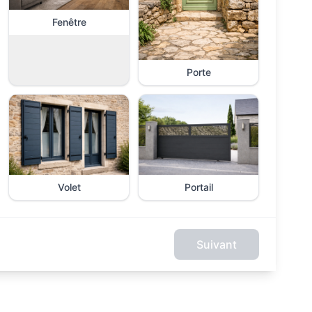
Fenêtre
Porte
Volet
Portail
Suivant