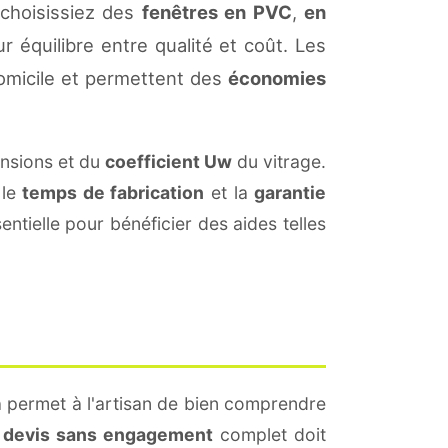
 choisissiez des
fenêtres en PVC
,
en
r équilibre entre qualité et coût. Les
omicile et permettent des
économies
nsions et du
coefficient Uw
du vitrage.
 le
temps de fabrication
et la
garantie
ntielle pour bénéficier des aides telles
a permet à l'artisan de bien comprendre
n
devis sans engagement
complet doit