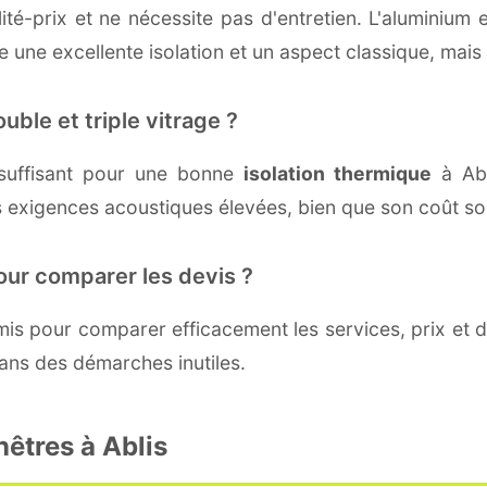
té-prix et ne nécessite pas d'entretien. L'aluminium 
une excellente isolation et un aspect classique, mais r
uble et triple vitrage ?
suffisant pour une bonne
isolation thermique
à Abli
 exigences acoustiques élevées, bien que son coût soi
our comparer les devis ?
s pour comparer efficacement les services, prix et dé
dans des démarches inutiles.
nêtres à Ablis