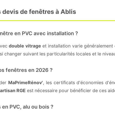
 devis de fenêtres à Ablis
nêtre en PVC avec installation ?
avec
double vitrage
et installation varie généralement 
 changer suivant les particularités locales et le niveau
os fenêtres en 2026 ?
nder
MaPrimeRénov'
, les certificats d'économies d'
artisan RGE
est nécessaire pour bénéficier de ces aid
 en PVC, alu ou bois ?