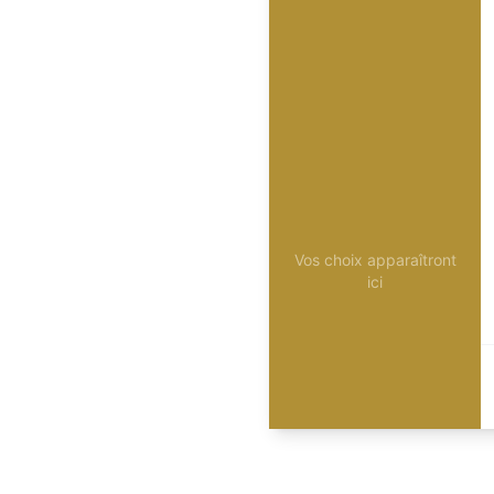
Vos choix apparaîtront
ici