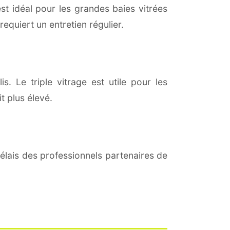
est idéal pour les grandes baies vitrées
equiert un entretien régulier.
s. Le triple vitrage est utile pour les
t plus élevé.
lais des professionnels partenaires de