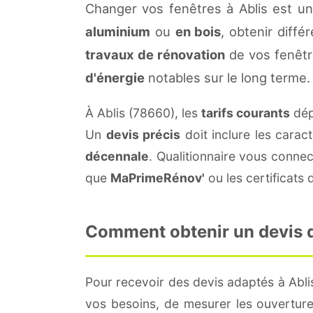
Changer vos fenêtres à Ablis est u
aluminium
ou
en bois
, obtenir diffé
travaux de rénovation
de vos fenêtr
d'énergie
notables sur le long terme.
À Ablis (78660), les
tarifs courants
dép
Un
devis précis
doit inclure les carac
décennale
. Qualitionnaire vous conne
que
MaPrimeRénov'
ou les certificats
Comment obtenir un devis de
Pour recevoir des devis adaptés à Abli
vos besoins, de mesurer les ouvertures