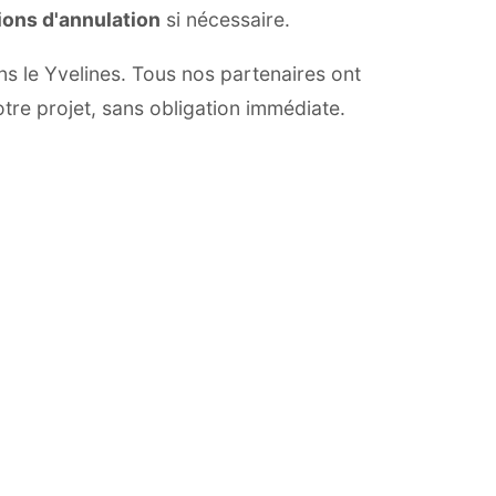
ions d'annulation
si nécessaire.
ans le Yvelines. Tous nos partenaires ont
otre projet, sans obligation immédiate.