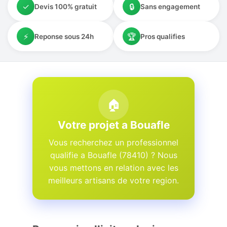
✓
🔒
Devis 100% gratuit
Sans engagement
⚡
🏆
Reponse sous 24h
Pros qualifies
🏠
Votre projet a Bouafle
Vous recherchez un professionnel
qualifie a Bouafle (78410) ? Nous
vous mettons en relation avec les
meilleurs artisans de votre region.