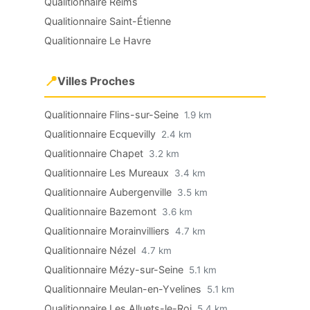
Qualitionnaire Reims
Qualitionnaire Saint-Étienne
Qualitionnaire Le Havre
📍
Villes Proches
Qualitionnaire Flins-sur-Seine
1.9 km
Qualitionnaire Ecquevilly
2.4 km
Qualitionnaire Chapet
3.2 km
Qualitionnaire Les Mureaux
3.4 km
Qualitionnaire Aubergenville
3.5 km
Qualitionnaire Bazemont
3.6 km
Qualitionnaire Morainvilliers
4.7 km
Qualitionnaire Nézel
4.7 km
Qualitionnaire Mézy-sur-Seine
5.1 km
Qualitionnaire Meulan-en-Yvelines
5.1 km
Qualitionnaire Les Alluets-le-Roi
5.4 km