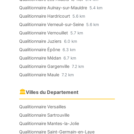
Qualitionnaire Aulnay-sur-Mauldre
5.4 km
Qualitionnaire Hardricourt
5.6 km
Qualitionnaire Verneuil-sur-Seine
5.6 km
Qualitionnaire Vernouillet
5.7 km
Qualitionnaire Juziers
6.0 km
Qualitionnaire Épône
6.3 km
Qualitionnaire Médan
6.7 km
Qualitionnaire Gargenville
7.2 km
Qualitionnaire Maule
7.2 km
🏛
Villes du Departement
Qualitionnaire Versailles
Qualitionnaire Sartrouville
Qualitionnaire Mantes-la-Jolie
Qualitionnaire Saint-Germain-en-Laye