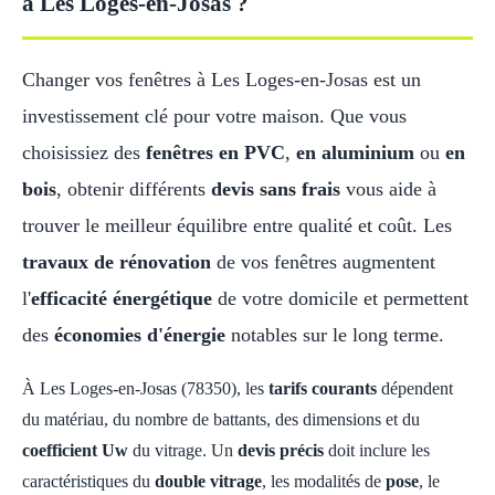
à Les Loges-en-Josas ?
Changer vos fenêtres à Les Loges-en-Josas est un
investissement clé pour votre maison. Que vous
choisissiez des
fenêtres en PVC
,
en aluminium
ou
en
bois
, obtenir différents
devis sans frais
vous aide à
trouver le meilleur équilibre entre qualité et coût. Les
travaux de rénovation
de vos fenêtres augmentent
l'
efficacité énergétique
de votre domicile et permettent
des
économies d'énergie
notables sur le long terme.
À Les Loges-en-Josas (78350), les
tarifs courants
dépendent
du matériau, du nombre de battants, des dimensions et du
coefficient Uw
du vitrage. Un
devis précis
doit inclure les
caractéristiques du
double vitrage
, les modalités de
pose
, le