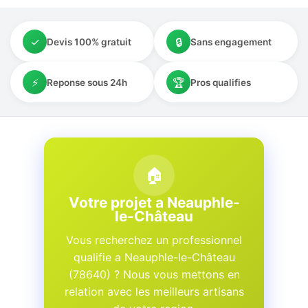
✓
🔒
Devis 100% gratuit
Sans engagement
⚡
🏆
Reponse sous 24h
Pros qualifies
🏠
Votre projet a Neauphle-
le-Château
Vous recherchez un professionnel
qualifie a Neauphle-le-Château
(78640) ? Nous vous mettons en
relation avec les meilleurs artisans