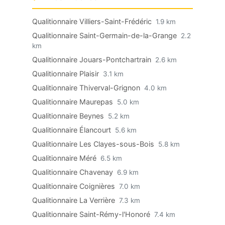
Qualitionnaire Villiers-Saint-Frédéric
1.9 km
Qualitionnaire Saint-Germain-de-la-Grange
2.2
km
Qualitionnaire Jouars-Pontchartrain
2.6 km
Qualitionnaire Plaisir
3.1 km
Qualitionnaire Thiverval-Grignon
4.0 km
Qualitionnaire Maurepas
5.0 km
Qualitionnaire Beynes
5.2 km
Qualitionnaire Élancourt
5.6 km
Qualitionnaire Les Clayes-sous-Bois
5.8 km
Qualitionnaire Méré
6.5 km
Qualitionnaire Chavenay
6.9 km
Qualitionnaire Coignières
7.0 km
Qualitionnaire La Verrière
7.3 km
Qualitionnaire Saint-Rémy-l'Honoré
7.4 km