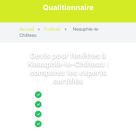
Qualitionnaire
Accueil
»
Yvelines
»
Neauphle-le-
Château
Devis pour fenêtres à
Neauphle-le-Château :
comparez les experts
certifiés
Jusqu’à 3 devis comparés
✓
Entreprises locales vérifiées
✓
Pose garantie
✓
Aides et primes incluses
✓