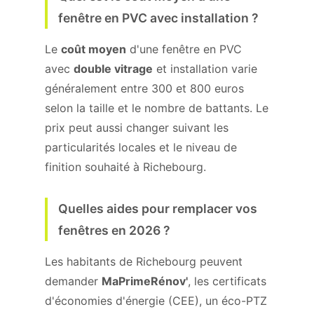
fenêtre en PVC avec installation ?
Le
coût moyen
d'une fenêtre en PVC
avec
double vitrage
et installation varie
généralement entre 300 et 800 euros
selon la taille et le nombre de battants. Le
prix peut aussi changer suivant les
particularités locales et le niveau de
finition souhaité à Richebourg.
Quelles aides pour remplacer vos
fenêtres en 2026 ?
Les habitants de Richebourg peuvent
demander
MaPrimeRénov'
, les certificats
d'économies d'énergie (CEE), un éco-PTZ