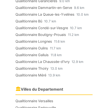
Qualitionnaire Garancières
9.0 km
Qualitionnaire Dammartin-en-Serve
9.6 km
Qualitionnaire La Queue-les-Yvelines
10.0 km
Qualitionnaire Bû
10.7 km
Qualitionnaire Condé-sur-Vesgre
10.7 km
Qualitionnaire Boutigny-Prouais
11.2 km
Qualitionnaire Longnes
11.6 km
Qualitionnaire Oulins
11.7 km
Qualitionnaire Galluis
11.8 km
Qualitionnaire La Chaussée-d'Ivry
12.9 km
Qualitionnaire Thoiry
13.0 km
Qualitionnaire Méré
13.9 km
🏛
Villes du Departement
Qualitionnaire Versailles
Qualitionnaire Sartrouville