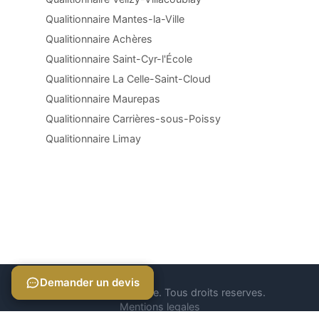
Qualitionnaire Mantes-la-Ville
Qualitionnaire Achères
Qualitionnaire Saint-Cyr-l'École
Qualitionnaire La Celle-Saint-Cloud
Qualitionnaire Maurepas
Qualitionnaire Carrières-sous-Poissy
Qualitionnaire Limay
Demander un devis
Demander un devis
© 2026 Qualitionnaire. Tous droits reserves.
Mentions legales