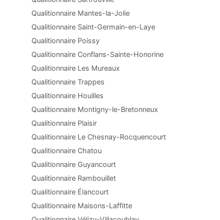
Qualitionnaire Mantes-la-Jolie
Qualitionnaire Saint-Germain-en-Laye
Qualitionnaire Poissy
Qualitionnaire Conflans-Sainte-Honorine
Qualitionnaire Les Mureaux
Qualitionnaire Trappes
Qualitionnaire Houilles
Qualitionnaire Montigny-le-Bretonneux
Qualitionnaire Plaisir
Qualitionnaire Le Chesnay-Rocquencourt
Qualitionnaire Chatou
Qualitionnaire Guyancourt
Qualitionnaire Rambouillet
Qualitionnaire Élancourt
Qualitionnaire Maisons-Laffitte
Qualitionnaire Vélizy-Villacoublay