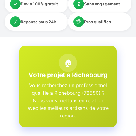
✓
🔒
Devis 100% gratuit
Sans engagement
⚡
🏆
Reponse sous 24h
Pros qualifies
🏠
Votre projet a Richebourg
Vous recherchez un professionnel
qualifie a Richebourg (78550) ?
Nous vous mettons en relation
avec les meilleurs artisans de votre
region.