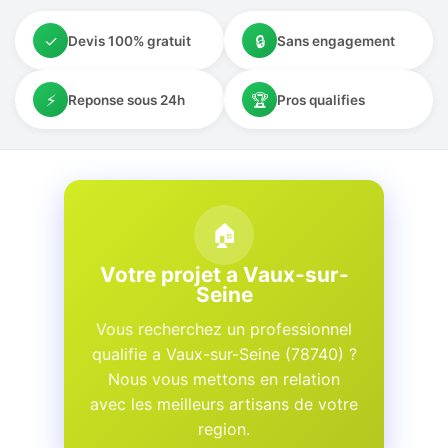
✓
🔒
Devis 100% gratuit
Sans engagement
⚡
🏆
Reponse sous 24h
Pros qualifies
🏠
Votre projet a Vaux-sur-
Seine
Vous recherchez un professionnel
qualifie a Vaux-sur-Seine (78740) ?
Nous vous mettons en relation
avec les meilleurs artisans de votre
region.