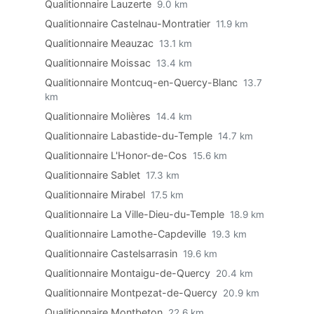
Qualitionnaire Lauzerte
9.0 km
Qualitionnaire Castelnau-Montratier
11.9 km
Qualitionnaire Meauzac
13.1 km
Qualitionnaire Moissac
13.4 km
Qualitionnaire Montcuq-en-Quercy-Blanc
13.7
km
Qualitionnaire Molières
14.4 km
Qualitionnaire Labastide-du-Temple
14.7 km
Qualitionnaire L'Honor-de-Cos
15.6 km
Qualitionnaire Sablet
17.3 km
Qualitionnaire Mirabel
17.5 km
Qualitionnaire La Ville-Dieu-du-Temple
18.9 km
Qualitionnaire Lamothe-Capdeville
19.3 km
Qualitionnaire Castelsarrasin
19.6 km
Qualitionnaire Montaigu-de-Quercy
20.4 km
Qualitionnaire Montpezat-de-Quercy
20.9 km
Qualitionnaire Montbeton
22.6 km