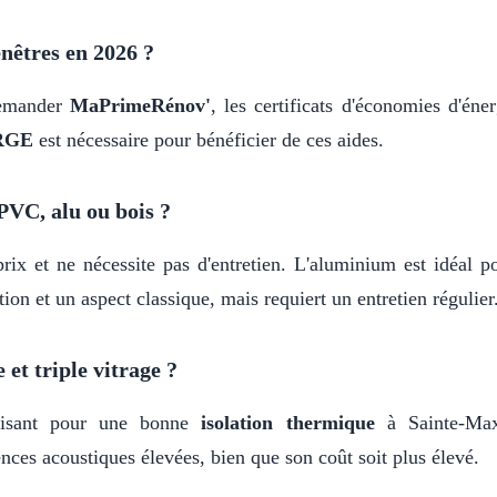
nêtres en 2026 ?
demander
MaPrimeRénov'
, les certificats d'économies d'é
 RGE
est nécessaire pour bénéficier de ces aides.
PVC, alu ou bois ?
rix et ne nécessite pas d'entretien. L'aluminium est idéal p
ion et un aspect classique, mais requiert un entretien régulier
 et triple vitrage ?
fisant pour une bonne
isolation thermique
à Sainte-Maxi
nces acoustiques élevées, bien que son coût soit plus élevé.