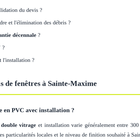
lidation du devis ?
adre et l'élimination des débris ?
antie décennale
?
'
?
l'installation ?
is de fenêtres à Sainte-Maxime
e en PVC avec installation ?
c
double vitrage
et installation varie généralement entre 300
es particularités locales et le niveau de finition souhaité à S