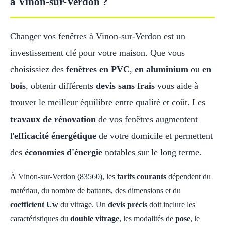
à Vinon-sur-Verdon ?
Changer vos fenêtres à Vinon-sur-Verdon est un
investissement clé pour votre maison. Que vous
choisissiez des
fenêtres en PVC
,
en aluminium
ou
en
bois
, obtenir différents
devis sans frais
vous aide à
trouver le meilleur équilibre entre qualité et coût. Les
travaux de rénovation
de vos fenêtres augmentent
l'
efficacité énergétique
de votre domicile et permettent
des
économies d'énergie
notables sur le long terme.
À Vinon-sur-Verdon (83560), les
tarifs courants
dépendent du
matériau, du nombre de battants, des dimensions et du
coefficient Uw
du vitrage. Un
devis précis
doit inclure les
caractéristiques du
double vitrage
, les modalités de
pose
, le