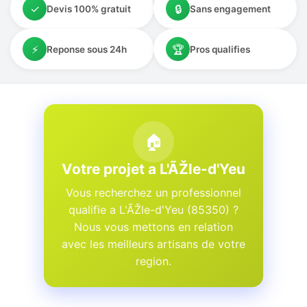
✓
🔒
Devis 100% gratuit
Sans engagement
⚡
🏆
Reponse sous 24h
Pros qualifies
🏠
Votre projet a L'ÃŽle-d'Yeu
Vous recherchez un professionnel
qualifie a L'ÃŽle-d'Yeu (85350) ?
Nous vous mettons en relation
avec les meilleurs artisans de votre
region.