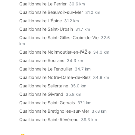
Qualitionnaire Le Perrier
30.6 km
Qualitionnaire Beauvoir-sur-Mer
31.0 km
Qualitionnaire L'Épine
31.2 km
Qualitionnaire Saint-Urbain
31.7 km
Qualitionnaire Saint-Gilles-Croix-de-Vie
32.6
km
Qualitionnaire Noirmoutier-en-l'ÃŽle
34.0 km
Qualitionnaire Soullans
34.3 km
Qualitionnaire Le Fenouiller
34.7 km
Qualitionnaire Notre-Dame-de-Riez
34.9 km
Qualitionnaire Sallertaine
35.0 km
Qualitionnaire Givrand
35.8 km
Qualitionnaire Saint-Gervais
37.1 km
Qualitionnaire Bretignolles-sur-Mer
37.8 km
Qualitionnaire Saint-Révérend
39.3 km