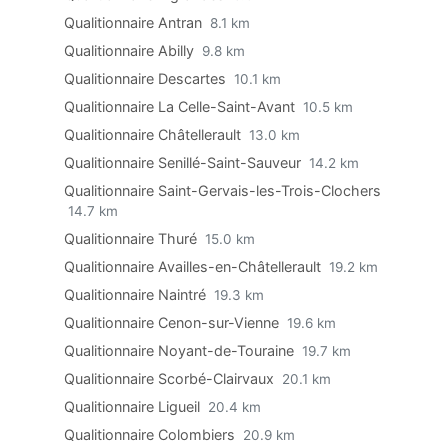
Qualitionnaire Antran
8.1 km
Qualitionnaire Abilly
9.8 km
Qualitionnaire Descartes
10.1 km
Qualitionnaire La Celle-Saint-Avant
10.5 km
Qualitionnaire Châtellerault
13.0 km
Qualitionnaire Senillé-Saint-Sauveur
14.2 km
Qualitionnaire Saint-Gervais-les-Trois-Clochers
14.7 km
Qualitionnaire Thuré
15.0 km
Qualitionnaire Availles-en-Châtellerault
19.2 km
Qualitionnaire Naintré
19.3 km
Qualitionnaire Cenon-sur-Vienne
19.6 km
Qualitionnaire Noyant-de-Touraine
19.7 km
Qualitionnaire Scorbé-Clairvaux
20.1 km
Qualitionnaire Ligueil
20.4 km
Qualitionnaire Colombiers
20.9 km