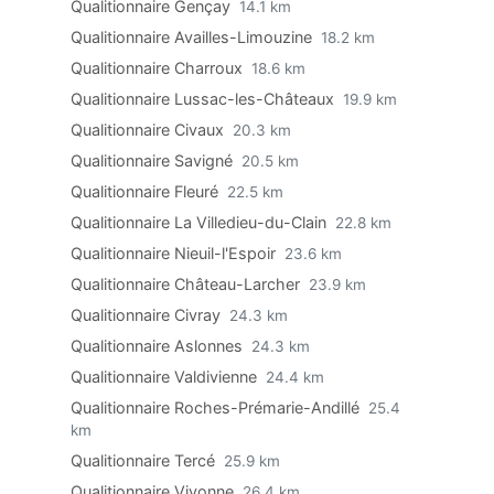
Qualitionnaire Gençay
14.1 km
Qualitionnaire Availles-Limouzine
18.2 km
Qualitionnaire Charroux
18.6 km
Qualitionnaire Lussac-les-Châteaux
19.9 km
Qualitionnaire Civaux
20.3 km
Qualitionnaire Savigné
20.5 km
Qualitionnaire Fleuré
22.5 km
Qualitionnaire La Villedieu-du-Clain
22.8 km
Qualitionnaire Nieuil-l'Espoir
23.6 km
Qualitionnaire Château-Larcher
23.9 km
Qualitionnaire Civray
24.3 km
Qualitionnaire Aslonnes
24.3 km
Qualitionnaire Valdivienne
24.4 km
Qualitionnaire Roches-Prémarie-Andillé
25.4
km
Qualitionnaire Tercé
25.9 km
Qualitionnaire Vivonne
26.4 km