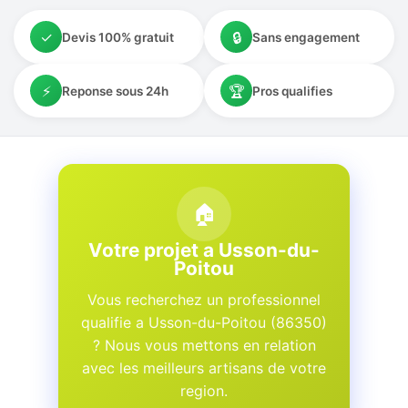
✓
🔒
Devis 100% gratuit
Sans engagement
⚡
🏆
Reponse sous 24h
Pros qualifies
🏠
Votre projet a Usson-du-
Poitou
Vous recherchez un professionnel
qualifie a Usson-du-Poitou (86350)
? Nous vous mettons en relation
avec les meilleurs artisans de votre
region.