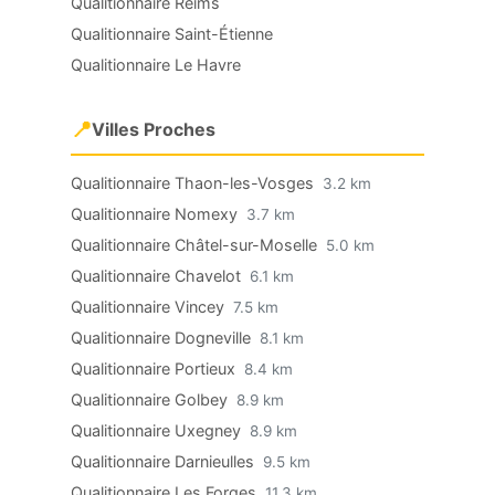
Qualitionnaire Reims
Qualitionnaire Saint-Étienne
Qualitionnaire Le Havre
📍
Villes Proches
Qualitionnaire Thaon-les-Vosges
3.2 km
Qualitionnaire Nomexy
3.7 km
Qualitionnaire Châtel-sur-Moselle
5.0 km
Qualitionnaire Chavelot
6.1 km
Qualitionnaire Vincey
7.5 km
Qualitionnaire Dogneville
8.1 km
Qualitionnaire Portieux
8.4 km
Qualitionnaire Golbey
8.9 km
Qualitionnaire Uxegney
8.9 km
Qualitionnaire Darnieulles
9.5 km
Qualitionnaire Les Forges
11.3 km