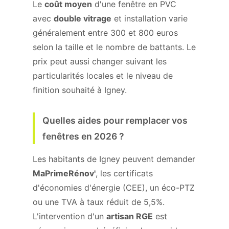
Le
coût moyen
d'une fenêtre en PVC
avec
double vitrage
et installation varie
généralement entre 300 et 800 euros
selon la taille et le nombre de battants. Le
prix peut aussi changer suivant les
particularités locales et le niveau de
finition souhaité à Igney.
Quelles aides pour remplacer vos
fenêtres en 2026 ?
Les habitants de Igney peuvent demander
MaPrimeRénov'
, les certificats
d'économies d'énergie (CEE), un éco-PTZ
ou une TVA à taux réduit de 5,5%.
L'intervention d'un
artisan RGE
est