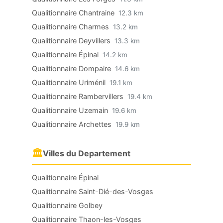
Qualitionnaire Chantraine
12.3 km
Qualitionnaire Charmes
13.2 km
Qualitionnaire Deyvillers
13.3 km
Qualitionnaire Épinal
14.2 km
Qualitionnaire Dompaire
14.6 km
Qualitionnaire Uriménil
19.1 km
Qualitionnaire Rambervillers
19.4 km
Qualitionnaire Uzemain
19.6 km
Qualitionnaire Archettes
19.9 km
🏛
Villes du Departement
Qualitionnaire Épinal
Qualitionnaire Saint-Dié-des-Vosges
Qualitionnaire Golbey
Qualitionnaire Thaon-les-Vosges