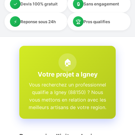
✓
🔒
Devis 100% gratuit
Sans engagement
⚡
🏆
Reponse sous 24h
Pros qualifies
🏠
Votre projet a Igney
Vous recherchez un professionnel
qualifie a Igney (88150) ? Nous
vous mettons en relation avec les
meilleurs artisans de votre region.