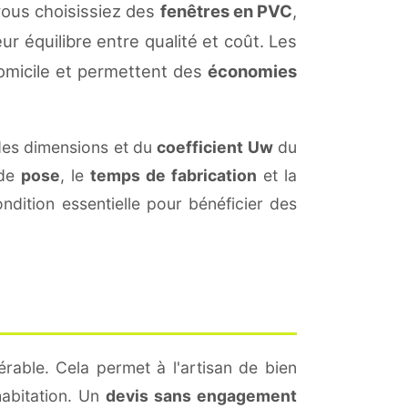
vous choisissiez des
fenêtres en PVC
,
ur équilibre entre qualité et coût. Les
omicile et permettent des
économies
des dimensions et du
coefficient Uw
du
 de
pose
, le
temps de fabrication
et la
dition essentielle pour bénéficier des
érable. Cela permet à l'artisan de bien
habitation. Un
devis sans engagement