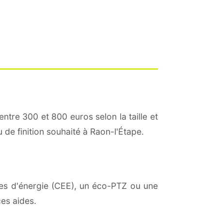
entre 300 et 800 euros selon la taille et
u de finition souhaité à Raon-l'Étape.
mies d'énergie (CEE), un éco-PTZ ou une
es aides.