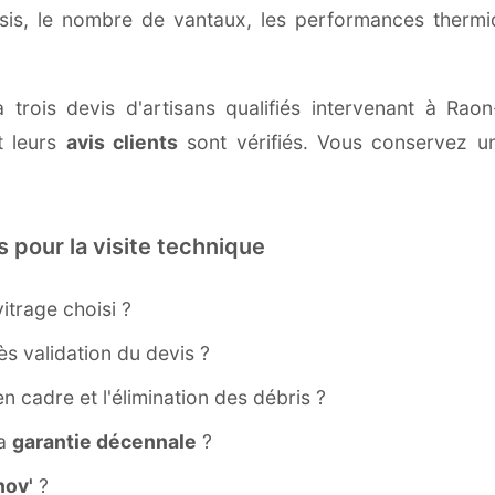
ssis, le nombre de vantaux, les performances therm
 trois devis d'artisans qualifiés intervenant à Ra
 leurs
avis clients
sont vérifiés. Vous conservez une
s pour la visite technique
itrage choisi ?
s validation du devis ?
ien cadre et l'élimination des débris ?
la
garantie décennale
?
ov'
?