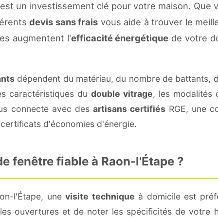
est un investissement clé pour votre maison. Que 
fférents
devis sans frais
vous aide à trouver le meille
es augmentent l'
efficacité énergétique
de votre d
ants
dépendent du matériau, du nombre de battants, 
es caractéristiques du
double vitrage
, les modalités
vous connecte avec des
artisans certifiés
RGE, une con
certificats d'économies d'énergie.
 fenêtre fiable à Raon-l'Étape ?
on-l'Étape, une
visite technique
à domicile est préf
s ouvertures et de noter les spécificités de votre 