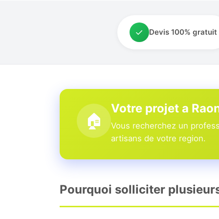
✓
Devis 100% gratuit
Votre projet a Rao
🏠
Vous recherchez un professi
artisans de votre region.
Pourquoi solliciter plusieur