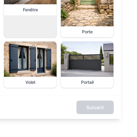
Fenêtre
Porte
Volet
Portail
Suivant