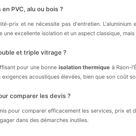
 en PVC, alu ou bois ?
té-prix et ne nécessite pas d'entretien. L'aluminium 
une excellente isolation et un aspect classique, mais r
uble et triple vitrage ?
ffisant pour une bonne
isolation thermique
à Raon-l'É
 exigences acoustiques élevées, bien que son coût soi
our comparer les devis ?
s pour comparer efficacement les services, prix et dé
ngager dans des démarches inutiles.