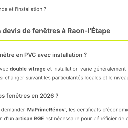
e et l'installation ?
 devis de fenêtres à Raon-l'Étape
nêtre en PVC avec installation ?
avec
double vitrage
et installation varie généralement 
i changer suivant les particularités locales et le nivea
os fenêtres en 2026 ?
nt demander
MaPrimeRénov'
, les certificats d'écono
on d'un
artisan RGE
est nécessaire pour bénéficier de c