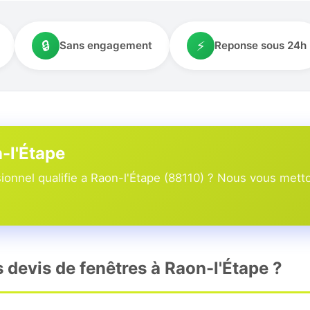
🔒
⚡
Sans engagement
Reponse sous 24h
n-l'Étape
onnel qualifie a Raon-l'Étape (88110) ? Nous vous metto
s devis de fenêtres à Raon-l'Étape ?