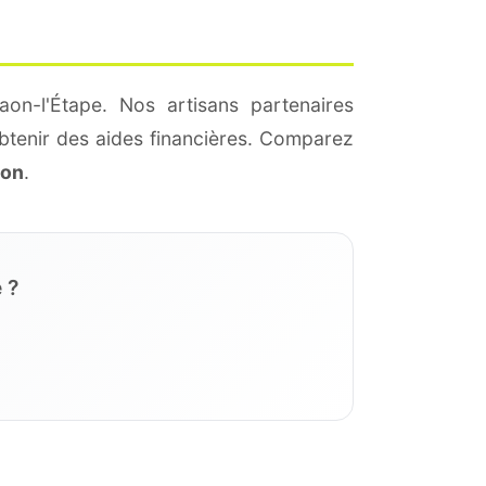
on-l'Étape. Nos artisans partenaires
btenir des aides financières. Comparez
ion
.
 ?