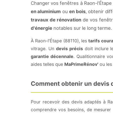
Changer vos fenêtres à Raon-l'Étape 
en aluminium
ou
en bois
, obtenir di
travaux de rénovation
de vos fenêtr
d'énergie
notables sur le long terme.
À Raon-l'Étape (88110), les
tarifs cour
vitrage. Un
devis précis
doit inclure l
garantie décennale
. Qualitionnaire 
aides telles que
MaPrimeRénov'
ou les 
Comment obtenir un devis de
Pour recevoir des devis adaptés à Ra
comprendre vos besoins, de mesurer le