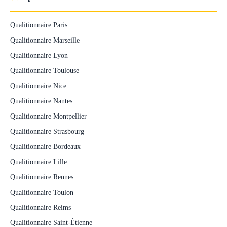
Qualitionnaire Paris
Qualitionnaire Marseille
Qualitionnaire Lyon
Qualitionnaire Toulouse
Qualitionnaire Nice
Qualitionnaire Nantes
Qualitionnaire Montpellier
Qualitionnaire Strasbourg
Qualitionnaire Bordeaux
Qualitionnaire Lille
Qualitionnaire Rennes
Qualitionnaire Toulon
Qualitionnaire Reims
Qualitionnaire Saint-Étienne