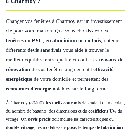
à Charmoy ?
Changer vos fenêtres à Charmoy est un investissement
clé pour votre maison. Que vous choisissiez des
fenêtres en PVC
,
en aluminium
ou
en bois
, obtenir
différents
devis sans frais
vous aide à trouver le
meilleur équilibre entre qualité et coût. Les
travaux de
rénovation
de vos fenêtres augmentent l'
efficacité
énergétique
de votre domicile et permettent des
économies d'énergie
notables sur le long terme.
À Charmoy (89400), les
tarifs courants
dépendent du matériau,
du nombre de battants, des dimensions et du
coefficient Uw
du
vitrage. Un
devis précis
doit inclure les caractéristiques du
double vitrage
, les modalités de
pose
, le
temps de fabrication