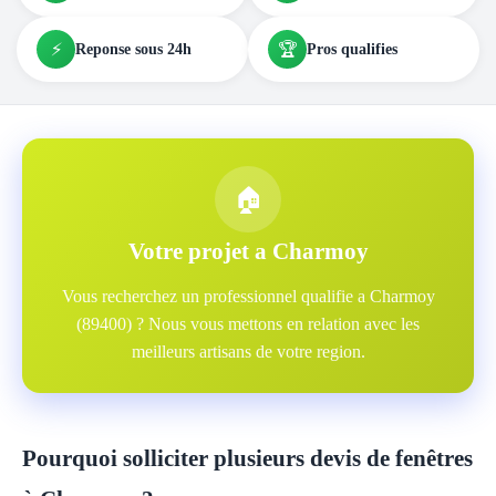
⚡
🏆
Reponse sous 24h
Pros qualifies
🏠
Votre projet a Charmoy
Vous recherchez un professionnel qualifie a Charmoy
(89400) ? Nous vous mettons en relation avec les
meilleurs artisans de votre region.
Pourquoi solliciter plusieurs devis de fenêtres