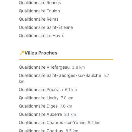
Qualitionnaire Rennes
Qualitionnaire Toulon
Qualitionnaire Reims
Qualitionnaire Saint-Étienne
Qualitionnaire Le Havre
📍
Villes Proches
Qualitionnaire Villefargeau
3.8 km
Qualitionnaire Saint-Georges-sur-Baulche
5.7
km
Qualitionnaire Pourrain
6.1 km
Qualitionnaire Lindry
7.0 km
Qualitionnaire Diges
7.6 km
Qualitionnaire Auxerre
8.1 km
Qualitionnaire Champs-sur-Yonne
8.2 km
Qualitionnaire Charbuy
8.5 km