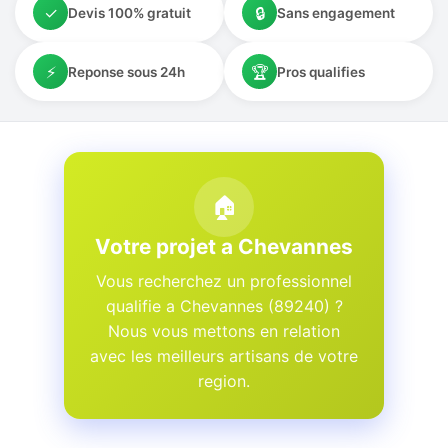
✓
🔒
Devis 100% gratuit
Sans engagement
⚡
🏆
Reponse sous 24h
Pros qualifies
🏠
Votre projet a Chevannes
Vous recherchez un professionnel
qualifie a Chevannes (89240) ?
Nous vous mettons en relation
avec les meilleurs artisans de votre
region.