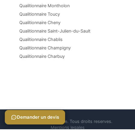
Qualitionnaire Montholon
Qualitionnaire Toucy
Qualitionnaire Cheny
Qualitionnaire Saint-Julien-du-Sault
Qualitionnaire Chablis
Qualitionnaire Champigny
Qualitionnaire Charbuy
Demander un devis
Demander un devis
© 2026 Qualitionnaire. Tous droits reserves.
Mentions legales