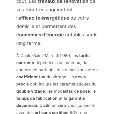
coût. Les
travaux de rénovation
de
vos fenêtres augmentent
l'
efficacité énergétique
de votre
domicile et permettent des
économies d'énergie
notables sur le
long terme.
À Chalo-Saint-Mars (91780), les
tarifs
courants
dépendent du matériau, du
nombre de battants, des dimensions et du
coefficient Uw
du vitrage. Un
devis
précis
doit inclure les caractéristiques du
double vitrage
, les modalités de
pose
, le
temps de fabrication
et la
garantie
décennale
. Qualitionnaire vous connecte
avec des
artisans certifiés
RGE, une