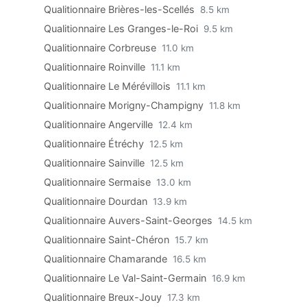
Qualitionnaire Brières-les-Scellés
8.5 km
Qualitionnaire Les Granges-le-Roi
9.5 km
Qualitionnaire Corbreuse
11.0 km
Qualitionnaire Roinville
11.1 km
Qualitionnaire Le Mérévillois
11.1 km
Qualitionnaire Morigny-Champigny
11.8 km
Qualitionnaire Angerville
12.4 km
Qualitionnaire Étréchy
12.5 km
Qualitionnaire Sainville
12.5 km
Qualitionnaire Sermaise
13.0 km
Qualitionnaire Dourdan
13.9 km
Qualitionnaire Auvers-Saint-Georges
14.5 km
Qualitionnaire Saint-Chéron
15.7 km
Qualitionnaire Chamarande
16.5 km
Qualitionnaire Le Val-Saint-Germain
16.9 km
Qualitionnaire Breux-Jouy
17.3 km