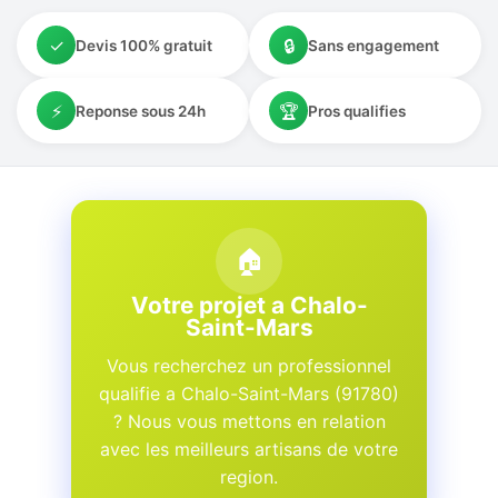
✓
🔒
Devis 100% gratuit
Sans engagement
⚡
🏆
Reponse sous 24h
Pros qualifies
🏠
Votre projet a Chalo-
Saint-Mars
Vous recherchez un professionnel
qualifie a Chalo-Saint-Mars (91780)
? Nous vous mettons en relation
avec les meilleurs artisans de votre
region.