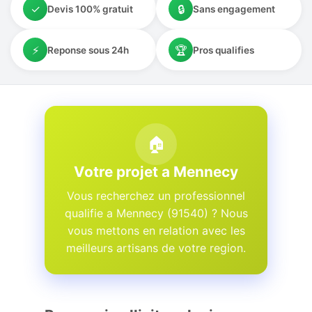
✓
🔒
Devis 100% gratuit
Sans engagement
⚡
🏆
Reponse sous 24h
Pros qualifies
🏠
Votre projet a Mennecy
Vous recherchez un professionnel
qualifie a Mennecy (91540) ? Nous
vous mettons en relation avec les
meilleurs artisans de votre region.