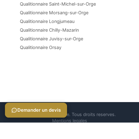
Qualitionnaire Saint-Michel-sur-Orge
Qualitionnaire Morsang-sur-Orge
Qualitionnaire Longjumeau
Qualitionnaire Chilly-Mazarin
Qualitionnaire Juvisy-sur-Orge
Qualitionnaire Orsay
Demander un devis
Demander un devis
© 2026 Qualitionnaire. Tous droits reserves.
Mentions legales