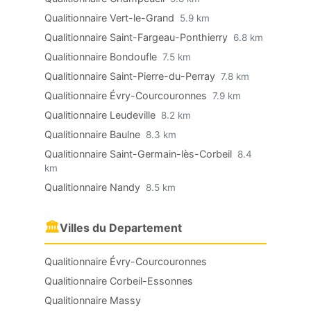
Qualitionnaire Vert-le-Grand
5.9 km
Qualitionnaire Saint-Fargeau-Ponthierry
6.8 km
Qualitionnaire Bondoufle
7.5 km
Qualitionnaire Saint-Pierre-du-Perray
7.8 km
Qualitionnaire Évry-Courcouronnes
7.9 km
Qualitionnaire Leudeville
8.2 km
Qualitionnaire Baulne
8.3 km
Qualitionnaire Saint-Germain-lès-Corbeil
8.4
km
Qualitionnaire Nandy
8.5 km
🏛
Villes du Departement
Qualitionnaire Évry-Courcouronnes
Qualitionnaire Corbeil-Essonnes
Qualitionnaire Massy