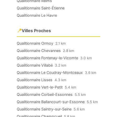
Qualitionnaire Reims
Qualitionnaire Saint-Étienne
Qualitionnaire Le Havre
📍
Villes Proches
Qualitionnaire Ormoy
2.1 km
Qualitionnaire Chevannes
2.8 km
Qualitionnaire Fontenay-le-Vicomte
3.0 km
Qualitionnaire Villabé
3.2 km
Qualitionnaire Le Coudray-Montceaux
3.6 km
Qualitionnaire Lisses
4.3 km
Qualitionnaire Vert-le-Petit
5.4 km
Qualitionnaire Corbeil-Essonnes
5.5 km
Qualitionnaire Ballancourt-sur-Essonne
5.5 km
Qualitionnaire Saintry-sur-Seine
5.6 km
Qualitionnaire Champcueil
5.8 km