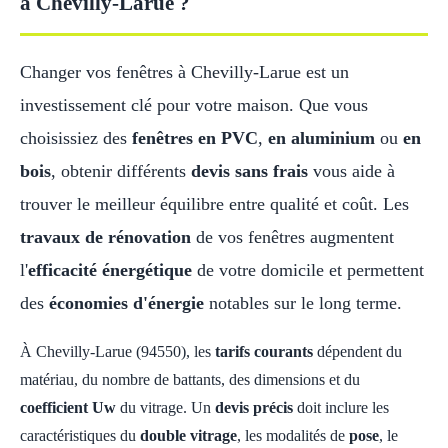
à Chevilly-Larue ?
Changer vos fenêtres à Chevilly-Larue est un
investissement clé pour votre maison. Que vous
choisissiez des
fenêtres en PVC
,
en aluminium
ou
en
bois
, obtenir différents
devis sans frais
vous aide à
trouver le meilleur équilibre entre qualité et coût. Les
travaux de rénovation
de vos fenêtres augmentent
l'
efficacité énergétique
de votre domicile et permettent
des
économies d'énergie
notables sur le long terme.
À Chevilly-Larue (94550), les
tarifs courants
dépendent du
matériau, du nombre de battants, des dimensions et du
coefficient Uw
du vitrage. Un
devis précis
doit inclure les
caractéristiques du
double vitrage
, les modalités de
pose
, le