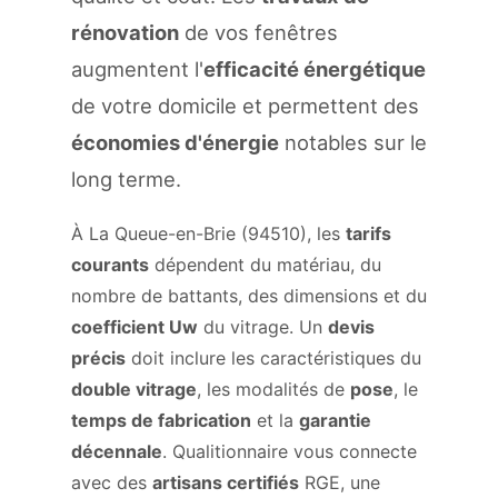
rénovation
de vos fenêtres
augmentent l'
efficacité énergétique
de votre domicile et permettent des
économies d'énergie
notables sur le
long terme.
À La Queue-en-Brie (94510), les
tarifs
courants
dépendent du matériau, du
nombre de battants, des dimensions et du
coefficient Uw
du vitrage. Un
devis
précis
doit inclure les caractéristiques du
double vitrage
, les modalités de
pose
, le
temps de fabrication
et la
garantie
décennale
. Qualitionnaire vous connecte
avec des
artisans certifiés
RGE, une