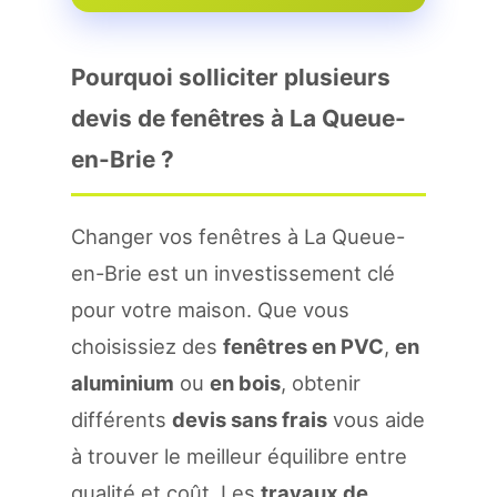
Pourquoi solliciter plusieurs
devis de fenêtres à La Queue-
en-Brie ?
Changer vos fenêtres à La Queue-
en-Brie est un investissement clé
pour votre maison. Que vous
choisissiez des
fenêtres en PVC
,
en
aluminium
ou
en bois
, obtenir
différents
devis sans frais
vous aide
à trouver le meilleur équilibre entre
qualité et coût. Les
travaux de