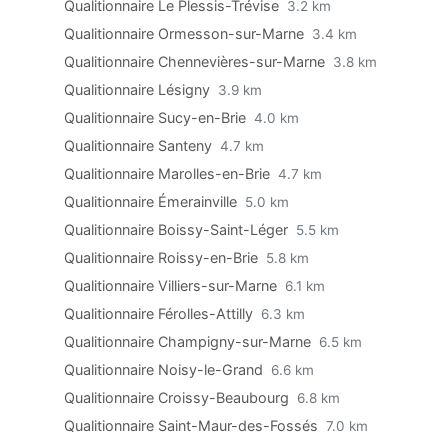
Qualitionnaire Le Plessis-Trévise
3.2 km
Qualitionnaire Ormesson-sur-Marne
3.4 km
Qualitionnaire Chennevières-sur-Marne
3.8 km
Qualitionnaire Lésigny
3.9 km
Qualitionnaire Sucy-en-Brie
4.0 km
Qualitionnaire Santeny
4.7 km
Qualitionnaire Marolles-en-Brie
4.7 km
Qualitionnaire Émerainville
5.0 km
Qualitionnaire Boissy-Saint-Léger
5.5 km
Qualitionnaire Roissy-en-Brie
5.8 km
Qualitionnaire Villiers-sur-Marne
6.1 km
Qualitionnaire Férolles-Attilly
6.3 km
Qualitionnaire Champigny-sur-Marne
6.5 km
Qualitionnaire Noisy-le-Grand
6.6 km
Qualitionnaire Croissy-Beaubourg
6.8 km
Qualitionnaire Saint-Maur-des-Fossés
7.0 km