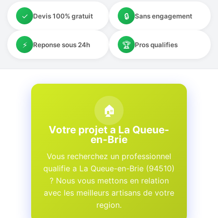
✓
🔒
Devis 100% gratuit
Sans engagement
⚡
🏆
Reponse sous 24h
Pros qualifies
🏠
Votre projet a La Queue-
en-Brie
Vous recherchez un professionnel
qualifie a La Queue-en-Brie (94510)
? Nous vous mettons en relation
avec les meilleurs artisans de votre
region.