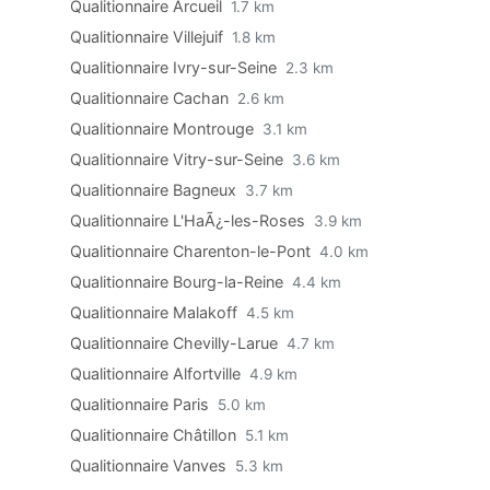
Qualitionnaire Arcueil
1.7 km
Qualitionnaire Villejuif
1.8 km
Qualitionnaire Ivry-sur-Seine
2.3 km
Qualitionnaire Cachan
2.6 km
Qualitionnaire Montrouge
3.1 km
Qualitionnaire Vitry-sur-Seine
3.6 km
Qualitionnaire Bagneux
3.7 km
Qualitionnaire L'HaÃ¿-les-Roses
3.9 km
Qualitionnaire Charenton-le-Pont
4.0 km
Qualitionnaire Bourg-la-Reine
4.4 km
Qualitionnaire Malakoff
4.5 km
Qualitionnaire Chevilly-Larue
4.7 km
Qualitionnaire Alfortville
4.9 km
Qualitionnaire Paris
5.0 km
Qualitionnaire Châtillon
5.1 km
Qualitionnaire Vanves
5.3 km