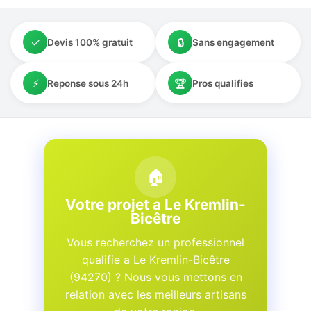
✓
🔒
Devis 100% gratuit
Sans engagement
⚡
🏆
Reponse sous 24h
Pros qualifies
🏠
Votre projet a Le Kremlin-
Bicêtre
Vous recherchez un professionnel
qualifie a Le Kremlin-Bicêtre
(94270) ? Nous vous mettons en
relation avec les meilleurs artisans