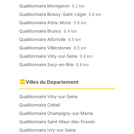
Qualitionnaire Montgeron
5.2 km
Qualitionnaire Boissy-Saint-Léger
5.6 km
Qualitionnaire Athis-Mons
5.8 km
Qualitionnaire Brunoy
6.4 km
Qualitionnaire Alfortville
6.5 km
Qualitionnaire Villecresnes
6.5 km
Qualitionnaire Vitry-sur-Seine
6.6 km
Qualitionnaire Sucy-en-Brie
6.8 km
🏛
Villes du Departement
Qualitionnaire Vitry-sur-Seine
Qualitionnaire Créteil
Qualitionnaire Champigny-sur-Marne
Qualitionnaire Saint-Maur-des-Fossés
Qualitionnaire Ivry-sur-Seine