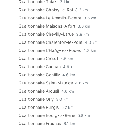
Qualitionnaire Thiais
3.1 km
Qualitionnaire Choisy-le-Roi
3.2 km
Qualitionnaire Le Kremlin-Bicêtre
3.6 km
Qualitionnaire Maisons-Alfort
3.8 km
Qualitionnaire Chevilly-Larue
3.8 km
Qualitionnaire Charenton-le-Pont
4.0 km
Qualitionnaire L'HaÃ¿-les-Roses
4.3 km
Qualitionnaire Créteil
4.5 km
Qualitionnaire Cachan
4.6 km
Qualitionnaire Gentilly
4.6 km
Qualitionnaire Saint-Maurice
4.6 km
Qualitionnaire Arcueil
4.8 km
Qualitionnaire Orly
5.0 km
Qualitionnaire Rungis
5.2 km
Qualitionnaire Bourg-la-Reine
5.8 km
Qualitionnaire Fresnes
6.1 km