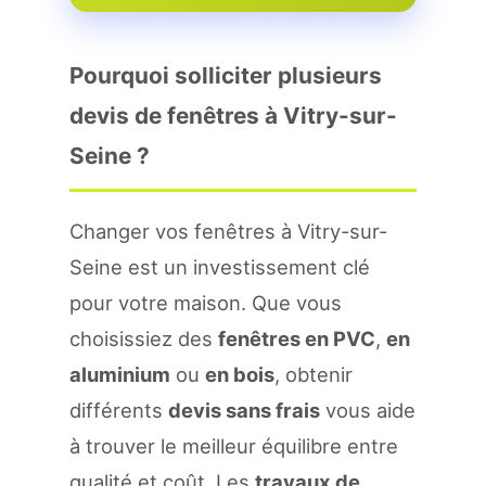
Pourquoi solliciter plusieurs
devis de fenêtres à Vitry-sur-
Seine ?
Changer vos fenêtres à Vitry-sur-
Seine est un investissement clé
pour votre maison. Que vous
choisissiez des
fenêtres en PVC
,
en
aluminium
ou
en bois
, obtenir
différents
devis sans frais
vous aide
à trouver le meilleur équilibre entre
qualité et coût. Les
travaux de