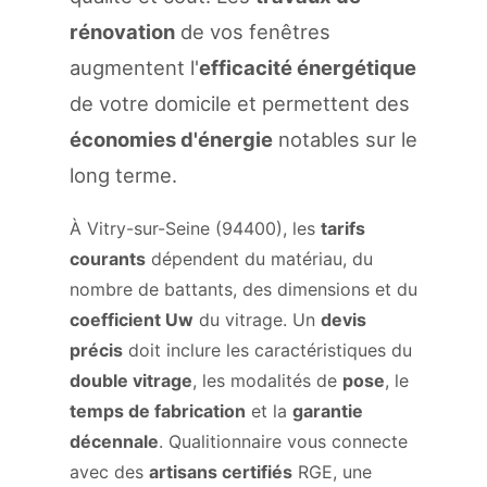
rénovation
de vos fenêtres
augmentent l'
efficacité énergétique
de votre domicile et permettent des
économies d'énergie
notables sur le
long terme.
À Vitry-sur-Seine (94400), les
tarifs
courants
dépendent du matériau, du
nombre de battants, des dimensions et du
coefficient Uw
du vitrage. Un
devis
précis
doit inclure les caractéristiques du
double vitrage
, les modalités de
pose
, le
temps de fabrication
et la
garantie
décennale
. Qualitionnaire vous connecte
avec des
artisans certifiés
RGE, une