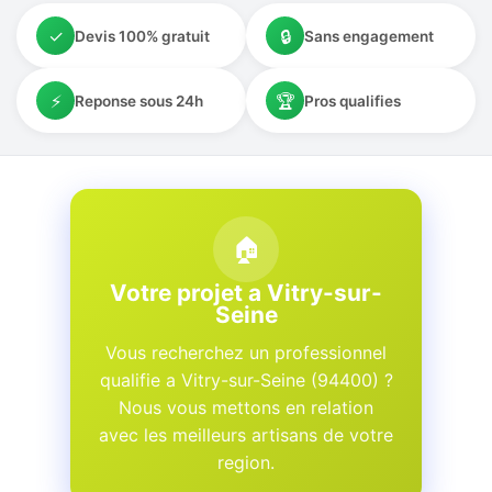
✓
🔒
Devis 100% gratuit
Sans engagement
⚡
🏆
Reponse sous 24h
Pros qualifies
🏠
Votre projet a Vitry-sur-
Seine
Vous recherchez un professionnel
qualifie a Vitry-sur-Seine (94400) ?
Nous vous mettons en relation
avec les meilleurs artisans de votre
region.