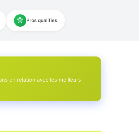
🏆
Pros qualifies
s en relation avec les meilleurs