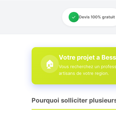
✓
Devis 100% gratuit
Votre projet a Bes
🏠
Vous recherchez un professi
artisans de votre region.
Pourquoi solliciter plusieur