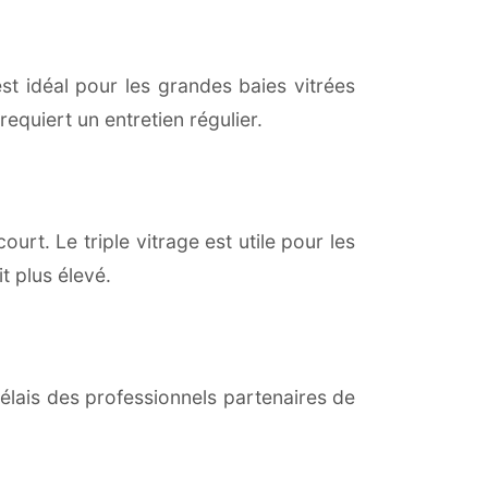
est idéal pour les grandes baies vitrées
equiert un entretien régulier.
urt. Le triple vitrage est utile pour les
t plus élevé.
lais des professionnels partenaires de