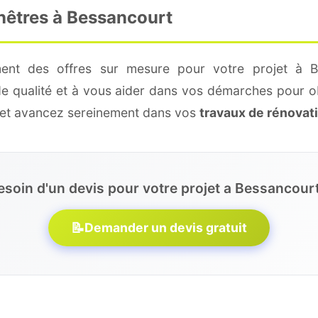
enêtres à Bessancourt
ment des offres sur mesure pour votre projet à B
de qualité et à vous aider dans vos démarches pour o
e et avancez sereinement dans vos
travaux de rénovat
esoin d'un devis pour votre projet a Bessancourt
📝
Demander un devis gratuit