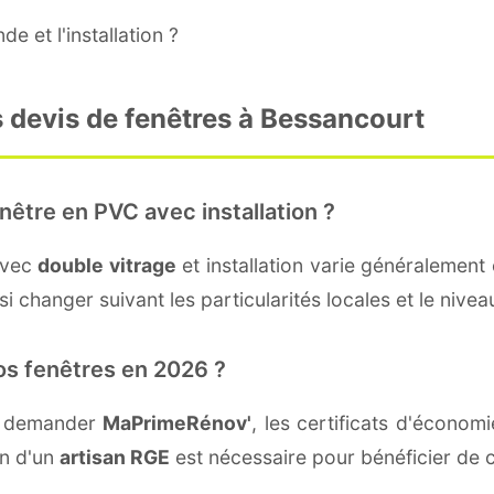
e et l'installation ?
 devis de fenêtres à Bessancourt
nêtre en PVC avec installation ?
avec
double vitrage
et installation varie généralement 
i changer suivant les particularités locales et le nivea
os fenêtres en 2026 ?
nt demander
MaPrimeRénov'
, les certificats d'écono
on d'un
artisan RGE
est nécessaire pour bénéficier de c