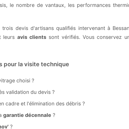
ssis, le nombre de vantaux, les performances therm
 trois devis d'artisans qualifiés intervenant à Bessa
 leurs
avis clients
sont vérifiés. Vous conservez une
s pour la visite technique
itrage choisi ?
s validation du devis ?
ien cadre et l'élimination des débris ?
la
garantie décennale
?
ov'
?