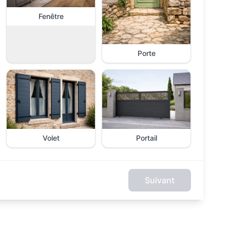
Fenêtre
Porte
Volet
Portail
Suivant