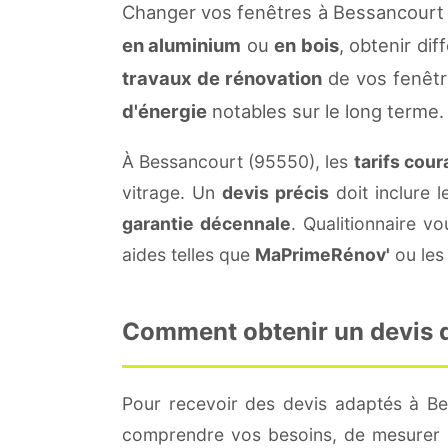
Changer vos fenêtres à Bessancourt 
en aluminium
ou
en bois
, obtenir di
travaux de rénovation
de vos fenêtr
d'énergie
notables sur le long terme.
À Bessancourt (95550), les
tarifs cour
vitrage. Un
devis précis
doit inclure l
garantie décennale
. Qualitionnaire 
aides telles que
MaPrimeRénov'
ou les 
Comment obtenir un devis d
Pour recevoir des devis adaptés à B
comprendre vos besoins, de mesurer le