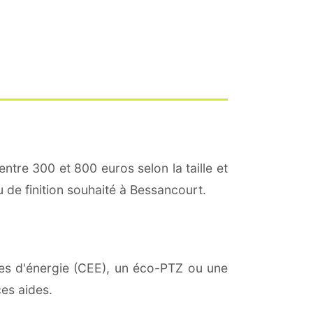
entre 300 et 800 euros selon la taille et
u de finition souhaité à Bessancourt.
mies d'énergie (CEE), un éco-PTZ ou une
es aides.