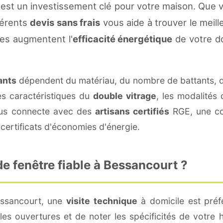
est un investissement clé pour votre maison. Que 
fférents
devis sans frais
vous aide à trouver le meille
es augmentent l'
efficacité énergétique
de votre d
ants
dépendent du matériau, du nombre de battants, 
es caractéristiques du
double vitrage
, les modalités
vous connecte avec des
artisans certifiés
RGE, une con
certificats d'économies d'énergie.
e fenêtre fiable à Bessancourt ?
essancourt, une
visite technique
à domicile est préfé
s ouvertures et de noter les spécificités de votre 