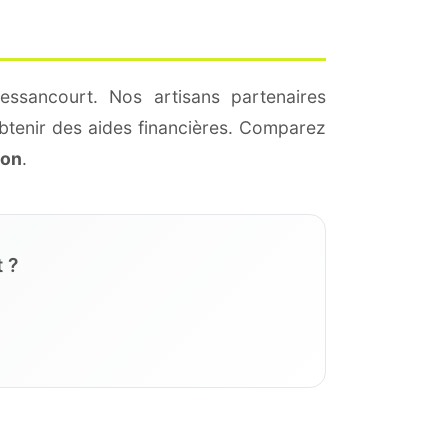
essancourt. Nos artisans partenaires
btenir des aides financières. Comparez
ion
.
 ?