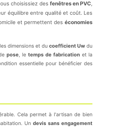
vous choisissiez des
fenêtres en PVC
,
ur équilibre entre qualité et coût. Les
omicile et permettent des
économies
des dimensions et du
coefficient Uw
du
 de
pose
, le
temps de fabrication
et la
dition essentielle pour bénéficier des
rable. Cela permet à l'artisan de bien
habitation. Un
devis sans engagement