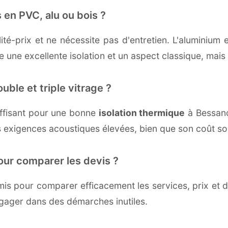
 en PVC, alu ou bois ?
té-prix et ne nécessite pas d'entretien. L'aluminium 
une excellente isolation et un aspect classique, mais r
uble et triple vitrage ?
ffisant pour une bonne
isolation thermique
à Bessanco
 exigences acoustiques élevées, bien que son coût soi
our comparer les devis ?
s pour comparer efficacement les services, prix et dé
ngager dans des démarches inutiles.