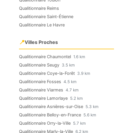
Qualitionnaire Reims
Qualitionnaire Saint-Étienne
Qualitionnaire Le Havre
📍
Villes Proches
Qualitionnaire Chaumontel
1.6 km
Qualitionnaire Seugy
3.5 km
Qualitionnaire Coye-la-Forêt
3.9 km
Qualitionnaire Fosses
4.5 km
Qualitionnaire Viarmes
4.7 km
Qualitionnaire Lamorlaye
5.2 km
Qualitionnaire Asnières-sur-Oise
5.3 km
Qualitionnaire Belloy-en-France
5.6 km
Qualitionnaire Orry-la-Ville
5.7 km
Qualitionnaire Marly-la-Ville
6.2 km