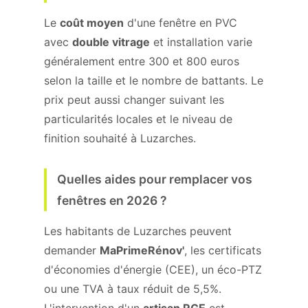
Le
coût moyen
d'une fenêtre en PVC
avec
double vitrage
et installation varie
généralement entre 300 et 800 euros
selon la taille et le nombre de battants. Le
prix peut aussi changer suivant les
particularités locales et le niveau de
finition souhaité à Luzarches.
Quelles aides pour remplacer vos
fenêtres en 2026 ?
Les habitants de Luzarches peuvent
demander
MaPrimeRénov'
, les certificats
d'économies d'énergie (CEE), un éco-PTZ
ou une TVA à taux réduit de 5,5%.