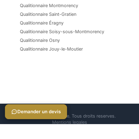
Qualitionnaire Montmorency
Qualitionnaire Saint-Gratien
Qualitionnaire Éragny
Qualitionnaire Soisy-sous-Montmorency
Qualitionnaire Osny
Qualitionnaire Jouy-le-Moutier
Demander un devis
Demander un devis
© 2026 Qualitionnaire. Tous droits reserves.
Mentions legales