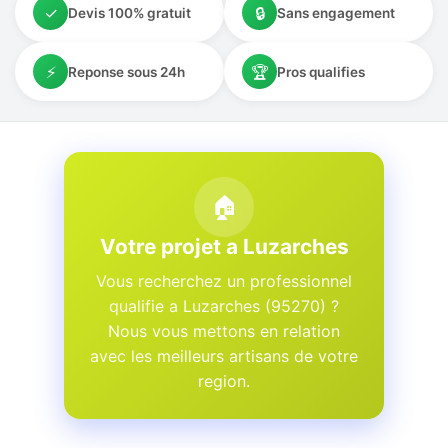
✓
🔒
Devis 100% gratuit
Sans engagement
⚡
🏆
Reponse sous 24h
Pros qualifies
🏠
Votre projet a Luzarches
Vous recherchez un professionnel
qualifie a Luzarches (95270) ?
Nous vous mettons en relation
avec les meilleurs artisans de votre
region.