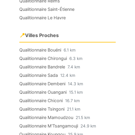
Qualitionnaire Reims
Qualitionnaire Saint-Étienne
Qualitionnaire Le Havre
📍
Villes Proches
Qualitionnaire Bouéni
6.1 km
Qualitionnaire Chirongui
6.3 km
Qualitionnaire Bandrele
7.4 km
Qualitionnaire Sada
12.4 km
Qualitionnaire Dembeni
14.3 km
Qualitionnaire Ouangani
15.1 km
Qualitionnaire Chiconi
16.7 km
Qualitionnaire Tsingoni
21.1 km
Qualitionnaire Mamoudzou
21.5 km
Qualitionnaire M'Tsangamouji
24.9 km
Qualitionnaire Koungou
25.9 km