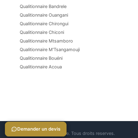
Qualitionnaire Bandrele
Qualitionnaire Ouangani
Qualitionnaire Chirongui
Qualitionnaire Chiconi
Qualitionnaire Mtsamboro
Qualitionnaire M'Tsangamouji
Qualitionnaire Bouéni
Qualitionnaire Acoua
Demander un devis
Demander un devis
© 2026 Qualitionnaire. Tous droits reserves.