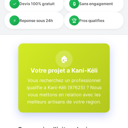
✓
🔒
Devis 100% gratuit
Sans engagement
⚡
🏆
Reponse sous 24h
Pros qualifies
🏠
Votre projet a Kani-Kéli
Vous recherchez un professionnel
qualifie a Kani-Kéli (97625) ? Nous
vous mettons en relation avec les
meilleurs artisans de votre region.